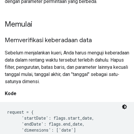
dengan parameter permintaan yang berbeda.
Memulai
Memverifikasi keberadaan data
Sebelum menjalankan kueri, Anda harus menguji keberadaan
data dalam rentang waktu tersebut terlebih dahulu. Hapus
filter, pengurutan, batas baris, dan parameter lainnya kecuali
tanggal mulai, tanggal akhir, dan "tanggal" sebagai satu-
satunya dimensi.
Kode
request = {

      'startDate': flags.start_date,

      'endDate': flags.end_date,

      'dimensions': ['date']
