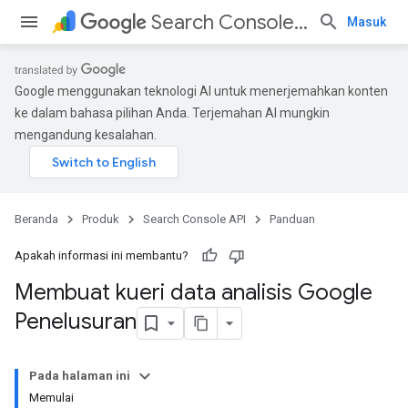
Search Console API
Masuk
Google menggunakan teknologi AI untuk menerjemahkan konten
ke dalam bahasa pilihan Anda. Terjemahan AI mungkin
mengandung kesalahan.
Beranda
Produk
Search Console API
Panduan
Apakah informasi ini membantu?
Membuat kueri data analisis Google
Penelusuran
Pada halaman ini
Memulai