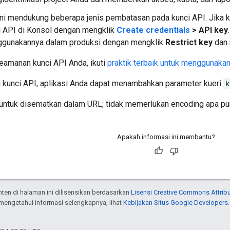
ini mendukung beberapa jenis pembatasan pada kunci API. Jika k
i API di Konsol dengan mengklik
Create credentials
> API key
gunakannya dalam produksi dengan mengklik
Restrict key
dan 
eamanan kunci API Anda, ikuti
praktik terbaik untuk menggunaka
i kunci API, aplikasi Anda dapat menambahkan parameter kueri
k
untuk disematkan dalam URL; tidak memerlukan encoding apa pu
Apakah informasi ini membantu?
onten di halaman ini dilisensikan berdasarkan
Lisensi Creative Commons Attribu
 mengetahui informasi selengkapnya, lihat
Kebijakan Situs Google Developers