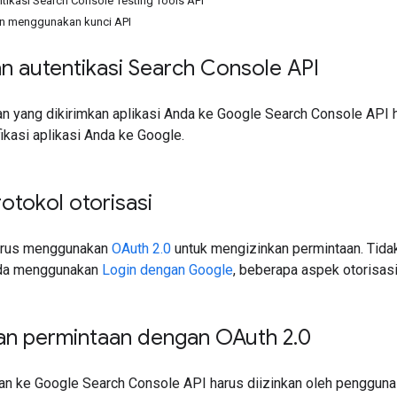
ntikasi Search Console Testing Tools API
n menggunakan kunci API
n autentikasi Search Console API
n yang dikirimkan aplikasi Anda ke Google Search Console API h
ikasi aplikasi Anda ke Google.
otokol otorisasi
harus menggunakan
OAuth 2.0
untuk mengizinkan permintaan. Tidak 
nda menggunakan
Login dengan Google
, beberapa aspek otorisasi
an permintaan dengan OAuth 2
.
0
n ke Google Search Console API harus diizinkan oleh pengguna 