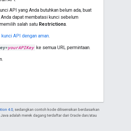
unci API yang Anda butuhkan belum ada, buat
. Anda dapat membatasi kunci sebelum
memilih salah satu
Restrictions
.
n kunci API dengan aman
.
ey=
yourAPIKey
ke semua URL permintaan.
n.
tion 4.0
, sedangkan contoh kode dilisensikan berdasarkan
. Java adalah merek dagang terdaftar dari Oracle dan/atau