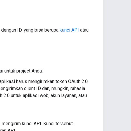
i dengan ID, yang bisa berupa
kunci API
atau
i untuk project Anda:
 aplikasi harus mengirimkan token OAuth 2.0
ngirimkan client ID dan, mungkin, rahasia
2.0 untuk aplikasi web, akun layanan, atau
 mengirim kunci API. Kunci tersebut
ran API.