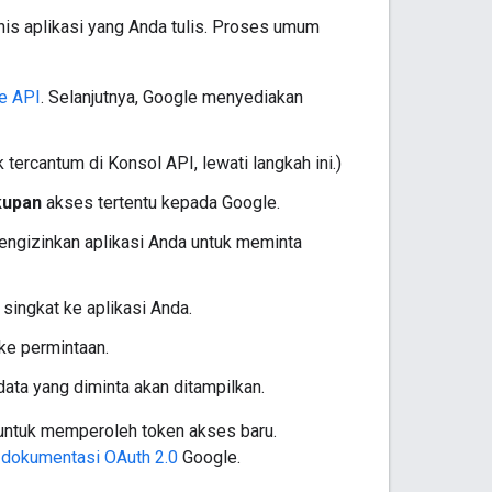
jenis aplikasi yang Anda tulis. Proses umum
e API
. Selanjutnya, Google menyediakan
tercantum di Konsol API, lewati langkah ini.)
kupan
akses tertentu kepada Google.
gizinkan aplikasi Anda untuk meminta
singkat ke aplikasi Anda.
ke permintaan.
ata yang diminta akan ditampilkan.
ntuk memperoleh token akses baru.
i
dokumentasi OAuth 2.0
Google.