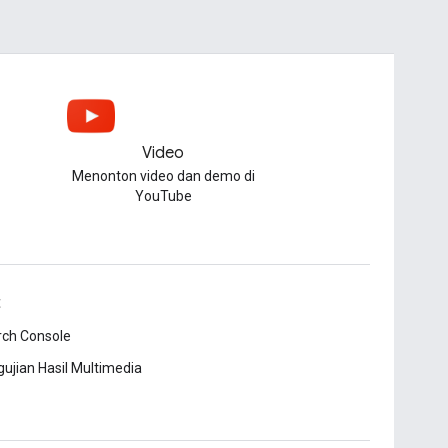
Video
Menonton video dan demo di
YouTube
t
rch Console
ujian Hasil Multimedia