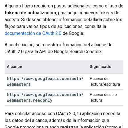
Algunos flujos requieren pasos adicionales, como el uso de
tokens de actualización
, para adquirir nuevos tokens de
acceso. Si deseas obtener información detallada sobre los
flujos para varios tipos de aplicaciones, consulta la
documentación de OAuth 2.0
de Google.
A continuación, se muestra información del alcance de
OAuth 2.0 para la API de Google Search Console:
Alcance
Significado
https:
/
/
www
.
googleapis
.
com
/
auth
/
Acceso de
webmasters
lectura/escritura
https:
/
/
www
.
googleapis
.
com
/
auth
/
Acceso de solo
webmasters
.
readonly
lectura
Para solicitar acceso con OAuth 2.0, tu aplicación necesita
los datos del alcance, además de la información que
Google proporciona cuando registras la aplicación (como el