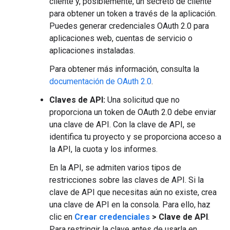
cliente y, posiblemente, un secreto de cliente
para obtener un token a través de la aplicación.
Puedes generar credenciales OAuth 2.0 para
aplicaciones web, cuentas de servicio o
aplicaciones instaladas.
Para obtener más información, consulta la
documentación de OAuth 2.0
.
Claves de API:
Una solicitud que no
proporciona un token de OAuth 2.0 debe enviar
una clave de API. Con la clave de API, se
identifica tu proyecto y se proporciona acceso a
la API, la cuota y los informes.
En la API, se admiten varios tipos de
restricciones sobre las claves de API. Si la
clave de API que necesitas aún no existe, crea
una clave de API en la consola. Para ello, haz
clic en
Crear credenciales
> Clave de API
.
Para restringir la clave antes de usarla en