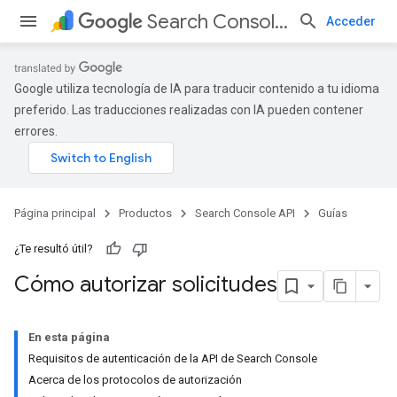
Search Console API
Acceder
Google utiliza tecnología de IA para traducir contenido a tu idioma
preferido. Las traducciones realizadas con IA pueden contener
errores.
Página principal
Productos
Search Console API
Guías
¿Te resultó útil?
Cómo autorizar solicitudes
En esta página
Requisitos de autenticación de la API de Search Console
Acerca de los protocolos de autorización