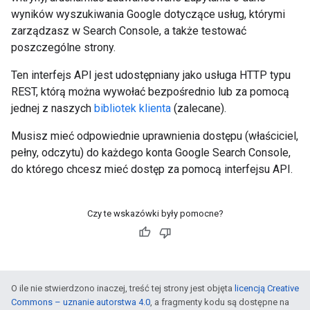
wyników wyszukiwania Google dotyczące usług, którymi
zarządzasz w Search Console, a także testować
poszczególne strony.
Ten interfejs API jest udostępniany jako usługa HTTP typu
REST, którą można wywołać bezpośrednio lub za pomocą
jednej z naszych
bibliotek klienta
(zalecane).
Musisz mieć odpowiednie uprawnienia dostępu (właściciel,
pełny, odczytu) do każdego konta Google Search Console,
do którego chcesz mieć dostęp za pomocą interfejsu API.
Czy te wskazówki były pomocne?
O ile nie stwierdzono inaczej, treść tej strony jest objęta
licencją Creative
Commons – uznanie autorstwa 4.0
, a fragmenty kodu są dostępne na