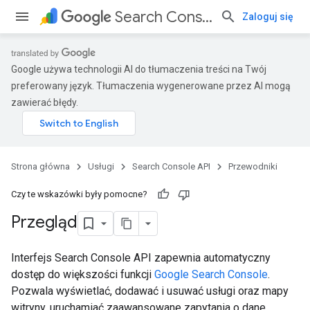
Search Console API
Zaloguj się
Google używa technologii AI do tłumaczenia treści na Twój
preferowany język. Tłumaczenia wygenerowane przez AI mogą
zawierać błędy.
Strona główna
Usługi
Search Console API
Przewodniki
Czy te wskazówki były pomocne?
Przegląd
Interfejs Search Console API zapewnia automatyczny
dostęp do większości funkcji
Google Search Console
.
Pozwala wyświetlać, dodawać i usuwać usługi oraz mapy
witryny, uruchamiać zaawansowane zapytania o dane