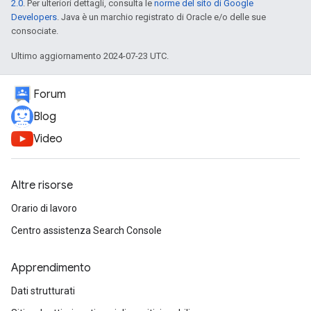
2.0
. Per ulteriori dettagli, consulta le
norme del sito di Google
Developers
. Java è un marchio registrato di Oracle e/o delle sue
consociate.
Ultimo aggiornamento 2024-07-23 UTC.
Forum
Blog
Video
Altre risorse
Orario di lavoro
Centro assistenza Search Console
Apprendimento
Dati strutturati