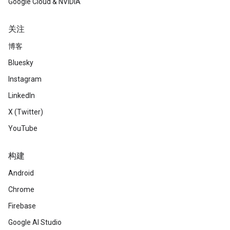
Google Cloud & NVIDIA
关注
博客
Bluesky
Instagram
LinkedIn
X (Twitter)
YouTube
构建
Android
Chrome
Firebase
Google AI Studio