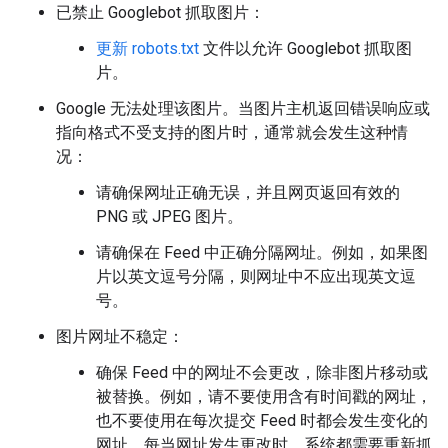
已禁止 Googlebot 抓取图片：
更新
robots.txt
文件以允许 Googlebot 抓取图
片。
Google 无法处理该图片。当图片主机返回错误响应或
指向格式不受支持的图片时，通常就会发生这种情
况：
请确保网址正确无误，并且网页返回有效的
PNG 或 JPEG 图片。
请确保在 Feed 中正确分隔网址。例如，如果图
片以英文逗号分隔，则网址中不应出现英文逗
号。
图片网址不稳定：
确保 Feed 中的网址不会更改，除非图片移动或
被替换。例如，请不要使用含有时间戳的网址，
也不要使用在每次提交 Feed 时都会发生变化的
网址。每当网址发生更改时，系统都需要重新抓