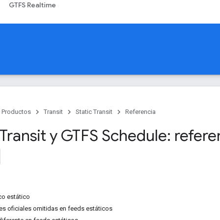
GTFS Realtime
Productos
Transit
Static Transit
Referencia
ransit y GTFS Schedule: referen
co estático
es oficiales omitidas en feeds estáticos