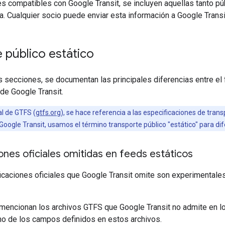
s compatibles con Google Transit, se incluyen aquellas tanto p
a. Cualquier socio puede enviar esta información a Google Transi
 público estático
s secciones, se documentan las principales diferencias entre el 
de Google Transit.
ial de GTFS (
gtfs.org
), se hace referencia a las especificaciones de tran
oogle Transit, usamos el término transporte público "estático" para dife
ones oficiales omitidas en feeds estáticos
caciones oficiales que Google Transit omite son experimentales
e mencionan los archivos GTFS que Google Transit no admite en 
no de los campos definidos en estos archivos.