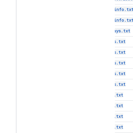
feed_info.tx
feed_info.tx
pathways.txt
routes.txt
routes.txt
routes.txt
routes.txt
routes.txt
stops.txt
stops.txt
stops.txt
stops.txt