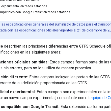
diferente en feeds estáticos
 experimental en feeds estáticos
mpatibles con Google Transit en feeds estáticos
las especificaciones generales del suministro de datos para el transpor
zada con las especificaciones oficiales vigentes al 21 de diciembre de 2
se describen las principales diferencias entre GTFS Schedule ofi
ficaciones en las siguientes áreas:
aciones oficiales omitidas:
Estos campos forman parte de las GT
s sin errores, pero no los utiliza de manera proactiva.
ación diferente:
Estos campos incluyen las partes de las GTFS o
erente de su definición proporcionada en las GTFS.
lidad experimental:
Estos campos son experimentales en la im
ar un nuevo campo experimental, comunícate con el
equipo de G
 compatible con Google Transit:
Esta extensión
no
forma parte