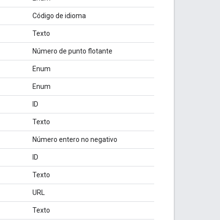
Código de idioma
Texto
Número de punto flotante
Enum
Enum
ID
Texto
Número entero no negativo
ID
Texto
URL
Texto