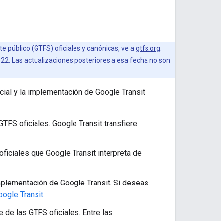
te público (GTFS) oficiales y canónicas, ve a
gtfs.org
.
022. Las actualizaciones posteriores a esa fecha no son
cial y la implementación de Google Transit
FS oficiales. Google Transit transfiere
ficiales que Google Transit interpreta de
plementación de Google Transit. Si deseas
oogle Transit
.
 de las GTFS oficiales. Entre las