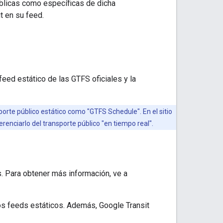
úblicas como específicas de dicha
t en su feed.
feed estático de las GTFS oficiales y la
sporte público estático como "GTFS Schedule". En el sitio
renciarlo del transporte público "en tiempo real".
. Para obtener más información, ve a
los feeds estáticos. Además, Google Transit