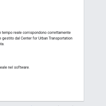
d in tempo reale corrispondono correttamente
 e gestito dal Center for Urban Transportation
ta.
reale nel software.