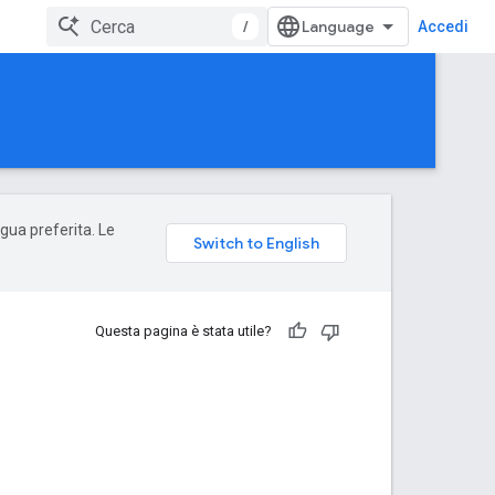
/
Accedi
ngua preferita. Le
Questa pagina è stata utile?