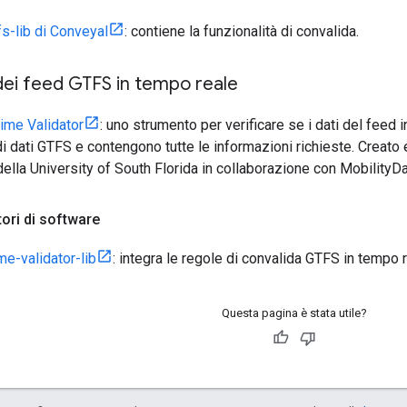
fs-lib di Conveyal
: contiene la funzionalità di convalida.
 dei feed GTFS in tempo reale
ime Validator
: uno strumento per verificare se i dati del fee
di dati GTFS e contengono tutte le informazioni richieste. Creato
ella University of South Florida in collaborazione con MobilityDa
tori di software
me-validator-lib
: integra le regole di convalida GTFS in tempo 
Questa pagina è stata utile?