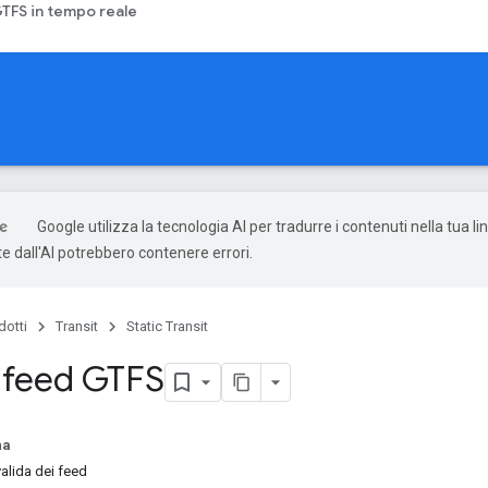
TFS in tempo reale
Google utilizza la tecnologia AI per tradurre i contenuti nella tua li
e dall'AI potrebbero contenere errori.
dotti
Transit
Static Transit
i feed GTFS
na
alida dei feed