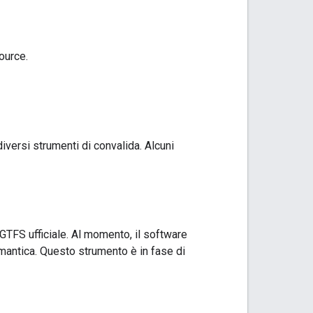
ource.
diversi strumenti di convalida. Alcuni
a GTFS ufficiale. Al momento, il software
semantica. Questo strumento è in fase di