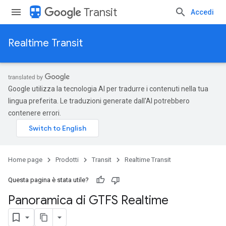
directions_transit
Transit
Accedi
Realtime Transit
Google utilizza la tecnologia AI per tradurre i contenuti nella tua
lingua preferita. Le traduzioni generate dall'AI potrebbero
contenere errori.
Home page
Prodotti
Transit
Realtime Transit
Questa pagina è stata utile?
Panoramica di GTFS Realtime