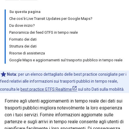
Su questa pagina
Che cos'è Live Transit Updates per Google Maps?
Da dove inizio?
Panoramica dei feed GTFS in tempo reale
Formato dei dati
Struttura dei dati
Risorse di assistenza
Google Maps e aggiornamenti sul trasporto pubblico in tempo reale
Nota:
per un elenco dettagliato delle best practice consigliate per i
feed relativi alle informazioni sui trasporti pubblici in tempo reale,
consulta le
best practice GTFS Realtime
sul sito Dati sulla mobilità.
Fornire agli utenti aggiornamenti in tempo reale dei dati sui
trasporti pubblici migliora notevolmente la loro esperienza
con i tuoi servizi. Fornire informazioni aggiornate sulle
partenze e sugli arrivi in tempo reale consente agli utenti di
pianificare facilmente i loro spostamenti. Di conseguenza,