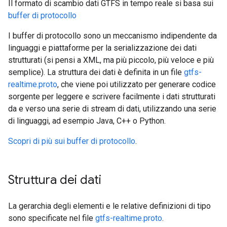
Il formato di scambio dati GTFS in tempo reale si basa sui
buffer di protocollo
I buffer di protocollo sono un meccanismo indipendente da
linguaggi e piattaforme per la serializzazione dei dati
strutturati (si pensi a XML, ma più piccolo, più veloce e più
semplice). La struttura dei dati è definita in un file
gtfs-
realtime.proto
, che viene poi utilizzato per generare codice
sorgente per leggere e scrivere facilmente i dati strutturati
da e verso una serie di stream di dati, utilizzando una serie
di linguaggi, ad esempio Java, C++ o Python.
Scopri di più sui buffer di protocollo
.
Struttura dei dati
La gerarchia degli elementi e le relative definizioni di tipo
sono specificate nel file
gtfs-realtime.proto
.