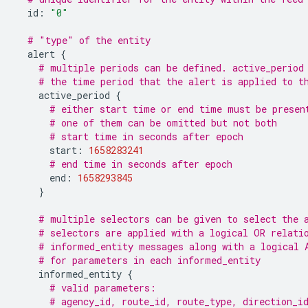
id
:
"0"
# "type" of the entity
alert
{
# multiple periods can be defined. active_period
# the time period that the alert is applied to t
active_period
{
# either start time or end time must be presen
# one of them can be omitted but not both
# start time in seconds after epoch
start
:
1658283241
# end time in seconds after epoch
end
:
1658293845
}
# multiple selectors can be given to select the 
# selectors are applied with a logical OR relati
# informed_entity messages along with a logical 
# for parameters in each informed_entity
informed_entity
{
# valid parameters:
# agency_id, route_id, route_type, direction_i