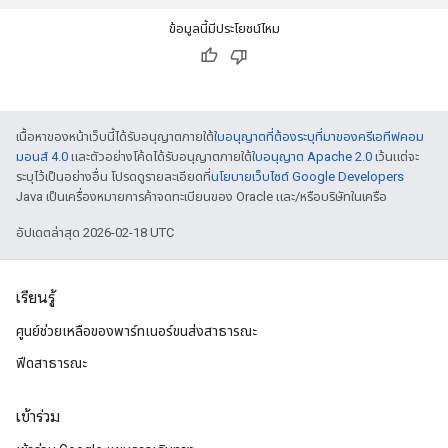
ข้อมูลนี้มีประโยชน์ไหม
เนื้อหาของหน้าเว็บนี้ได้รับอนุญาตภายใต้
ใบอนุญาตที่ต้องระบุที่มาของครีเอทีฟคอม
มอนส์ 4.0
และตัวอย่างโค้ดได้รับอนุญาตภายใต้
ใบอนุญาต Apache 2.0
เว้นแต่จะ
ระบุไว้เป็นอย่างอื่น โปรดดูรายละเอียดที่
นโยบายเว็บไซต์ Google Developers
Java เป็นเครื่องหมายการค้าจดทะเบียนของ Oracle และ/หรือบริษัทในเครือ
อัปเดตล่าสุด 2026-02-18 UTC
เรียนรู้
ศูนย์ช่วยเหลือของพาร์ทเนอร์ขนส่งสาธารณะ
ฟีดสาธารณะ
เข้าร่วม