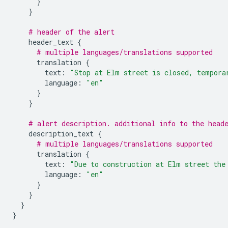
}
}
# header of the alert
header_text
{
# multiple languages/translations supported
translation
{
text
:
"Stop at Elm street is closed, tempora
language
:
"en"
}
}
# alert description. additional info to the head
description_text
{
# multiple languages/translations supported
translation
{
text
:
"Due to construction at Elm street the
language
:
"en"
}
}
}
}