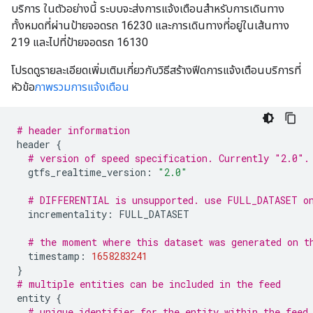
บริการ ในตัวอย่างนี้ ระบบจะส่งการแจ้งเตือนสำหรับการเดินทาง
ทั้งหมดที่ผ่านป้ายจอดรถ 16230 และการเดินทางที่อยู่ในเส้นทาง
219 และไปที่ป้ายจอดรถ 16130
โปรดดูรายละเอียดเพิ่มเติมเกี่ยวกับวิธีสร้างฟีดการแจ้งเตือนบริการที่
หัวข้อ
ภาพรวมการแจ้งเตือน
# header information
header
{
# version of speed specification. Currently "2.0".
gtfs_realtime_version
:
"2.0"
# DIFFERENTIAL is unsupported. use FULL_DATASET o
incrementality
:
FULL_DATASET
# the moment where this dataset was generated on t
timestamp
:
1658283241
}
# multiple entities can be included in the feed
entity
{
# unique identifier for the entity within the feed