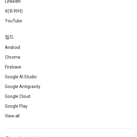
LinkedIn
X(트위터)
YouTube
빌드
Android
Chrome
Firebase
Google AI Studio
Google Antigravity
Google Cloud
Google Play
View all