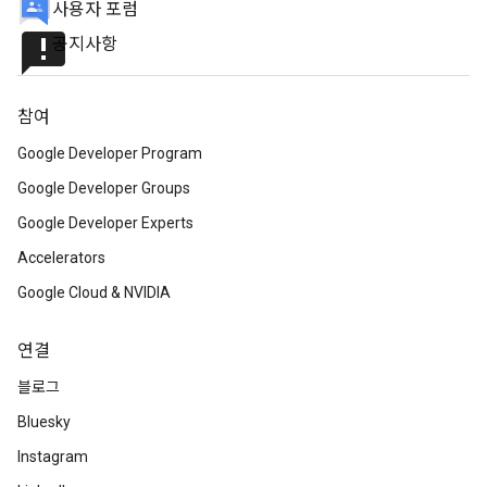
사용자 포럼
announcement
공지사항
참여
Google Developer Program
Google Developer Groups
Google Developer Experts
Accelerators
Google Cloud & NVIDIA
연결
블로그
Bluesky
Instagram