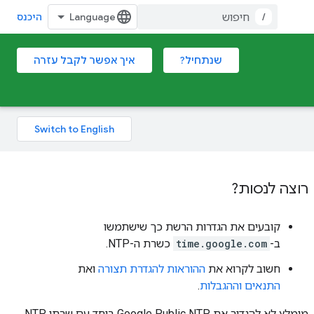
/
היכנס
שנתחיל?
איך אפשר לקבל עזרה
רוצה לנסות?
קובעים את הגדרות הרשת כך שישתמשו
ב-
time.google.com
כשרת ה-NTP.
חשוב לקרוא את
ההוראות להגדרת תצורה
ואת
התנאים וההגבלות
.
מומלץ לא להגדיר את Google Public NTP ביחד עם שרתי NTP