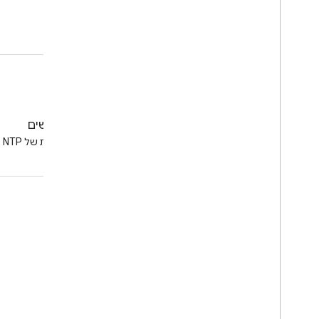
פורום משתמשים
דיונים על בעיות ציבוריות של NTP
עניין
Google Developer Program
Google Developer Groups
Google Developer Experts
Accelerators
Google Cloud & NVIDIA