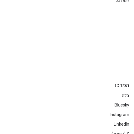
המרכז
בלוג
Bluesky
Instagram
LinkedIn
‫X (טוויטר)