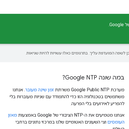
G.
במה שונה Google NTP?
מערכת Google Public NTP משרתת
זמן שינה מעובר
. אנחנו
משתמשים בטכנולוגיה הזו כדי להתמודד עם שניות מעוברות בלי
להפריע לאירועים בלי הפרעה.
אנחנו מטמיעים את ה-NTP הציבורי של Google באמצעות
מאזן
העומסים
וצי השעונים האטומיים שלנו במרכזי נתונים ברחבי
העולם.