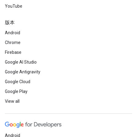
YouTube
版本
Android
Chrome
Firebase
Google AI Studio
Google Antigravity
Google Cloud
Google Play
View all
Android