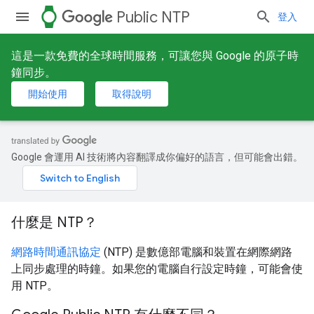
watch
Public NTP
登入
這是一款免費的全球時間服務，可讓您與 Google 的原子時
鐘同步。
開始使用
取得說明
Google 會運用 AI 技術將內容翻譯成你偏好的語言，但可能會出錯。
什麼是 NTP？
網路時間通訊協定
(NTP) 是數億部電腦和裝置在網際網路
上同步處理的時鐘。如果您的電腦自行設定時鐘，可能會使
用 NTP。