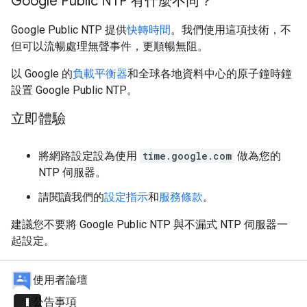
Google Public NTP 有什麼不同？
Google Public NTP 提供
快轉時間
。我們使用這項技術，不
但可以流暢處理無聲事件，更順暢無阻。
以 Google 的
負載平衡器
和全球各地資料中心的原子鐘時鐘
設置 Google Public NTP。
立即體驗
將網路設定設為使用
time.google.com
做為您的
NTP 伺服器。
請閱讀我們的
設定指示
和
服務條款
。
建議您不要將 Google Public NTP 與不漏式 NTP 伺服器一
起設定。
使用者論壇
公告事項