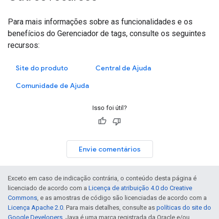
Para mais informações sobre as funcionalidades e os
benefícios do Gerenciador de tags, consulte os seguintes
recursos:
Site do produto
Central de Ajuda
Comunidade de Ajuda
Isso foi útil?
Envie comentários
Exceto em caso de indicação contrária, o conteúdo desta página é
licenciado de acordo com a
Licença de atribuição 4.0 do Creative
Commons
, e as amostras de código são licenciadas de acordo com a
Licença Apache 2.0
. Para mais detalhes, consulte as
políticas do site do
Google Developers
. Java é uma marca registrada da Oracle e/ou