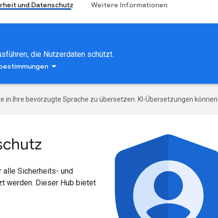
rheit und Datenschutz
Weitere Informationen
sführen, die Nutzerdaten schützt.
zbestimmungen
e in Ihre bevorzugte Sprache zu übersetzen. KI-Übersetzungen können 
schutz
 alle Sicherheits- und
zt werden. Dieser Hub bietet