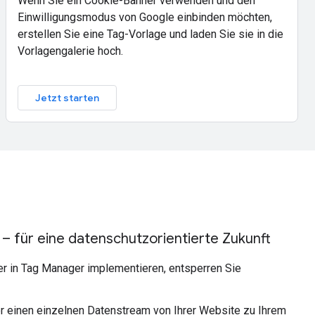
Wenn Sie ein Cookie-Banner verwenden und den
Einwilligungsmodus von Google einbinden möchten,
erstellen Sie eine Tag-Vorlage und laden Sie sie in die
Vorlagengalerie hoch.
Jetzt starten
 – für eine datenschutzorientierte Zukunft
r in Tag Manager implementieren, entsperren Sie
er einen einzelnen Datenstream von Ihrer Website zu Ihrem