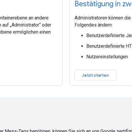
Bestätigung in zwe
ontainerebene an andere
Administratoren können die 
auf „Administrator“ oder
Folgendes ändern:
rebene ermöglichen einen
Benutzerdefinierte Ja
Benutzerdefinierte H
Nutzereinstellungen
Jetzt starten
er Mess-Tags benötigen, können Sie sich an von Google zertifiz