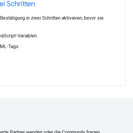
i Schritten
Bestätigung in zwei Schritten aktivieren, bevor sie
vaScript-Variablen
TML-Tags
ierte Partner wenden oder die Community fragen.