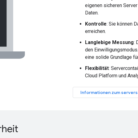
eigenen sicheren Server
Daten.
Kontrolle
: Sie können D
erreichen.
Langlebige Messung
:
den Einwilligungsmodus.
eine solide Grundlage fü
Flexibilität
: Serverconta
Cloud Platform und Analy
Informationen zum servers
heit