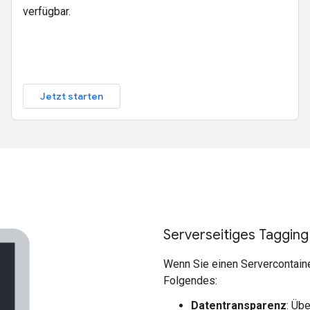
verfügbar.
Jetzt starten
Serverseitiges Tagging
Wenn Sie einen Servercontaine
Folgendes:
Datentransparenz
: Üb