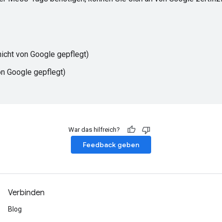
nicht von Google gepflegt)
on Google gepflegt)
War das hilfreich?
Feedback geben
Verbinden
Blog