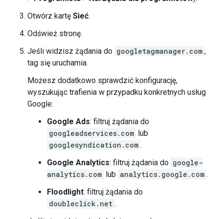
Otwórz kartę
Sieć
.
Odśwież stronę.
Jeśli widzisz żądania do
googletagmanager.com
,
tag się uruchamia.
Możesz dodatkowo sprawdzić konfigurację,
wyszukując trafienia w przypadku konkretnych usług
Google:
Google Ads
: filtruj żądania do
googleadservices.com
lub
googlesyndication.com
.
Google Analytics
: filtruj żądania do
google-
analytics.com
lub
analytics.google.com
.
Floodlight
: filtruj żądania do
doubleclick.net
.