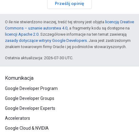
Prześlij opinię
O ile nie stwierdzono inaczej, treść tej strony jest objęta
licencją Creative
Commons – uznanie autorstwa 4.0
, a fragmenty kodu są dostępne na
licencji Apache 2.0
. Szczegółowe informacje na ten temat zawierają
zasady dotyczące witryny Google Developers
. Java jest zastrzeżonym
znakiem towarowym firmy Oracle i jej podmiotów stowarzyszonych.
Ostatnia aktualizacja: 2026-07-30 UTC.
Komunikacja
Google Developer Program
Google Developer Groups
Google Developer Experts
Accelerators
Google Cloud & NVIDIA