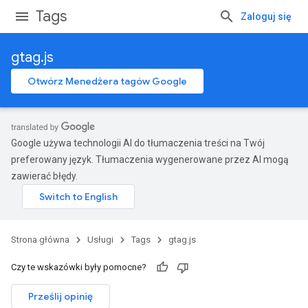
Tags
Zaloguj się
gtag.js
Otwórz Menedżera tagów Google
Google używa technologii AI do tłumaczenia treści na Twój
preferowany język. Tłumaczenia wygenerowane przez AI mogą
zawierać błędy.
Strona główna
Usługi
Tags
gtag.js
Czy te wskazówki były pomocne?
Prześlij opinię