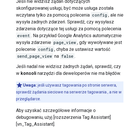
Jeśli nie widzisz żądań dotyczących
skonfigurowanej usługi, być może usługa została
wczytana tylko za pomocą polecenia
config
, ale nie
wysyła żadnych zdarzeń. Sprawdź, czy wysyłasz
zdarzenia dotyczące tej usługi za pomocą polecenia
event
. Na przykład Google Analytics automatycznie
wysyła zdarzenie
page_view
, gdy wywoływane jest
polecenie
config
, chyba że ustawisz wartość
send_page_view
na
false
.
Jeśli nadal nie widzisz żadnych żądań, sprawdź, czy
w
konsoli
narzędzi dla deweloperów nie ma błędów.
Uwaga:
jeśli używasz tagowania po stronie serwera,
sprawdź żądania sieciowe na serwerze tagowania , a nie w
przeglądarce.
Aby uzyskać szczegółowe informacje o
debugowaniu, użyj [rozszerzenia Tag Assistant]
[vn_Tag_Assistant].