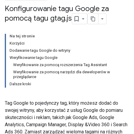
Konfigurowanie tagu Google za
pomocą tagu gtag
.
js
Na tej stronie
Korzyści
Dodawanie tagu Google do witryny
Weryfikowanie tagu Google
Weryfikowanie za pomocą rozszerzenia Tag Assistant
Weryfikowanie za pomocą narzędzi dla deweloperów w
przeglądarce
Dalsze kroki
Tag Google to pojedynczy tag, który możesz dodać do
swojej witryny, aby korzystać z usług Google do pomiaru
skuteczności i reklam, takich jak Google Ads, Google
Analytics, Campaign Manager, Display &Video 360 i Search
Ads 360. Zamiast zarządzać wieloma tagami na różnych