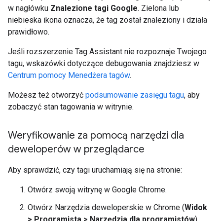
w nagłówku
Znalezione tagi Google
. Zielona lub
niebieska ikona oznacza, że tag został znaleziony i działa
prawidłowo.
Jeśli rozszerzenie Tag Assistant nie rozpoznaje Twojego
tagu, wskazówki dotyczące debugowania znajdziesz w
Centrum pomocy Menedżera tagów
.
Możesz też otworzyć
podsumowanie zasięgu tagu
, aby
zobaczyć stan tagowania w witrynie.
Weryfikowanie za pomocą narzędzi dla
deweloperów w przeglądarce
Aby sprawdzić, czy tagi uruchamiają się na stronie:
Otwórz swoją witrynę w Google Chrome.
Otwórz Narzędzia deweloperskie w Chrome (
Widok
> Programista > Narzędzia dla programistów
).