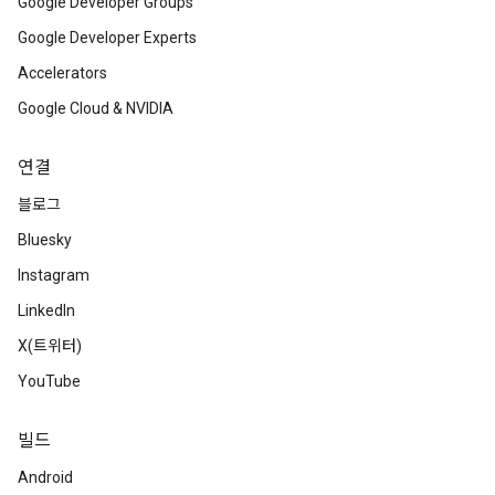
Google Developer Groups
Google Developer Experts
Accelerators
Google Cloud & NVIDIA
연결
블로그
Bluesky
Instagram
LinkedIn
X(트위터)
YouTube
빌드
Android