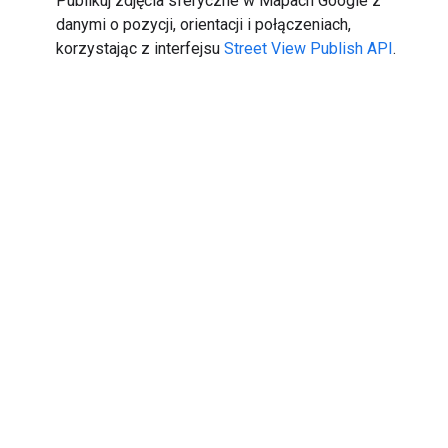
Publikuj zdjęcia sferyczne w Mapach Google z
danymi o pozycji, orientacji i połączeniach,
korzystając z interfejsu
Street View Publish API
.