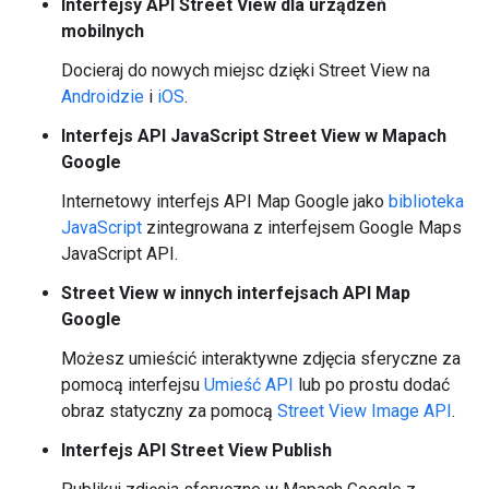
Interfejsy API Street View dla urządzeń
mobilnych
Docieraj do nowych miejsc dzięki Street View na
Androidzie
i
iOS
.
Interfejs API JavaScript Street View w Mapach
Google
Internetowy interfejs API Map Google jako
biblioteka
JavaScript
zintegrowana z interfejsem Google Maps
JavaScript API.
Street View w innych interfejsach API Map
Google
Możesz umieścić interaktywne zdjęcia sferyczne za
pomocą interfejsu
Umieść API
lub po prostu dodać
obraz statyczny za pomocą
Street View Image API
.
Interfejs API Street View Publish