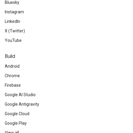
Bluesky
Instagram
LinkedIn
X (Twitter)
YouTube
Build
Android
Chrome
Firebase
Google AI Studio
Google Antigravity
Google Cloud
Google Play
View all