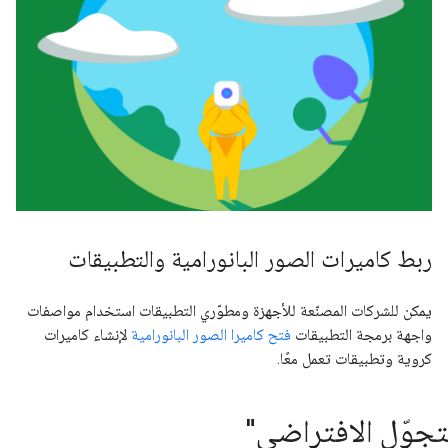
ربط كاميرات الصور البانورامية والتطبيقات
يمكن للشركات المصنّعة للأجهزة ومطوّري التطبيقات استخدام مواصفات
واجهة برمجة التطبيقات
فتح كاميرا الصور البانورامية
لإنشاء كاميرات
كروية وتطبيقات تعمل معًا.
تجوّل الافتراضي"