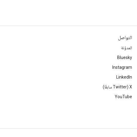
التواصل
المدوّنة
Bluesky
Instagram
LinkedIn
‫X ‏(Twitter سابقًا)
YouTube