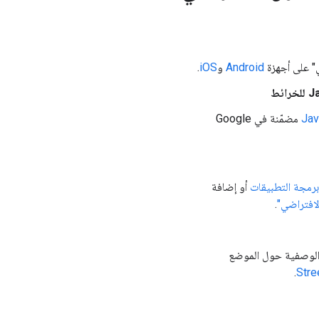
ي" على أجهزة
Android
و
iOS
.
مضمّنة في Google
رمجة التطبيقات
أو إضافة
لافتراضي"
.
بالإضافة إلى بياناتها الوصفية حول الموضع
.
Stre