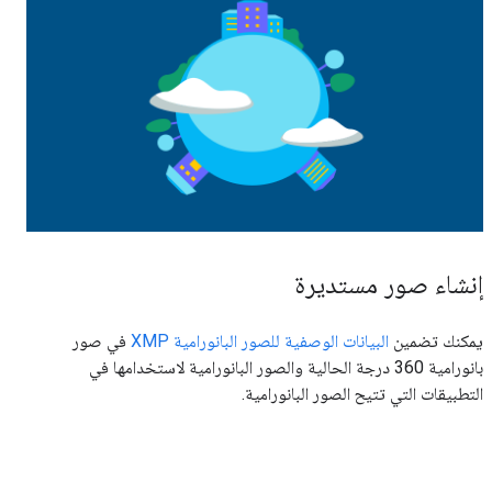
إنشاء صور مستديرة
يمكنك تضمين
البيانات الوصفية للصور البانورامية XMP
في صور
بانورامية 360 درجة الحالية والصور البانورامية لاستخدامها في
التطبيقات التي تتيح الصور البانورامية.