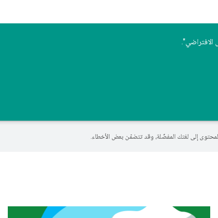
الافتراضي".