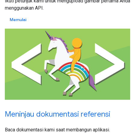
Ikuti petunjuk kami untuk mengupload gambar pertama Anda
menggunakan API.
Memulai
Meninjau dokumentasi referensi
Baca dokumentasi kami saat membangun aplikasi.