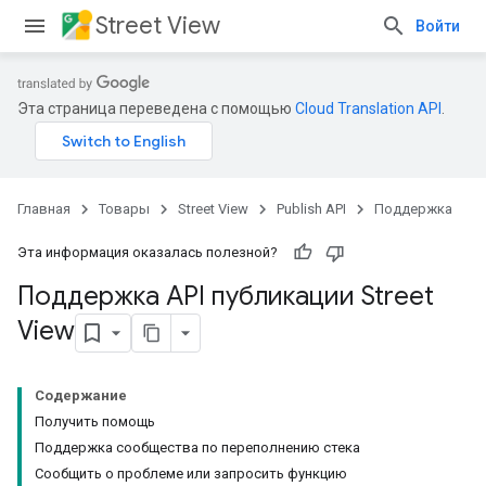
Street View
Войти
Эта страница переведена с помощью
Cloud Translation API
.
Главная
Товары
Street View
Publish API
Поддержка
Эта информация оказалась полезной?
Поддержка API публикации Street
View
Содержание
Получить помощь
Поддержка сообщества по переполнению стека
Сообщить о проблеме или запросить функцию