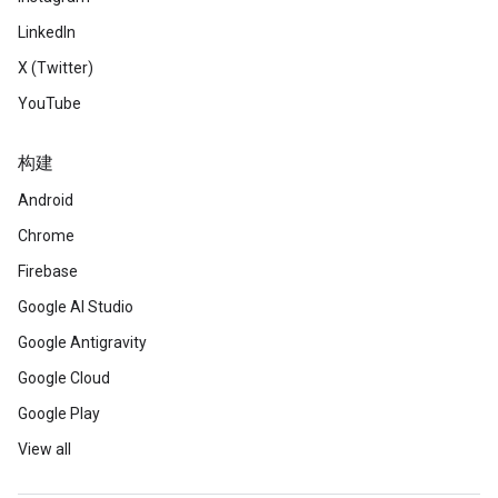
LinkedIn
X (Twitter)
YouTube
构建
Android
Chrome
Firebase
Google AI Studio
Google Antigravity
Google Cloud
Google Play
View all