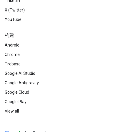
LinkedIn
X (Twitter)
YouTube
构建
Android
Chrome
Firebase
Google AI Studio
Google Antigravity
Google Cloud
Google Play
View all