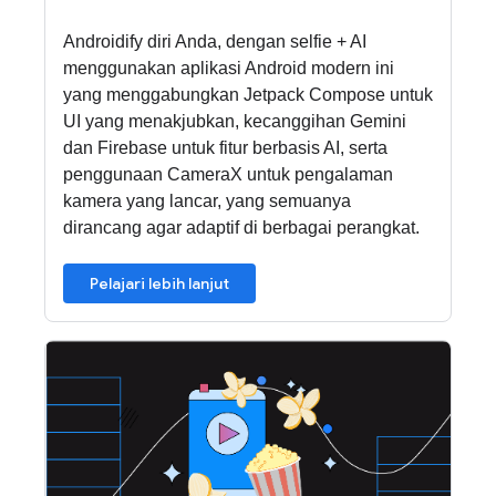
Androidify diri Anda, dengan selfie + AI
menggunakan aplikasi Android modern ini
yang menggabungkan Jetpack Compose untuk
UI yang menakjubkan, kecanggihan Gemini
dan Firebase untuk fitur berbasis AI, serta
penggunaan CameraX untuk pengalaman
kamera yang lancar, yang semuanya
dirancang agar adaptif di berbagai perangkat.
Pelajari lebih lanjut