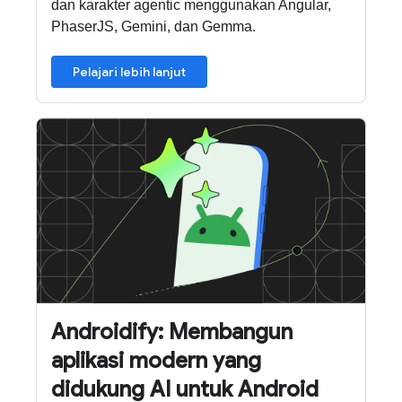
dan karakter agentic menggunakan Angular,
PhaserJS, Gemini, dan Gemma.
Pelajari lebih lanjut
Androidify: Membangun
aplikasi modern yang
didukung AI untuk Android