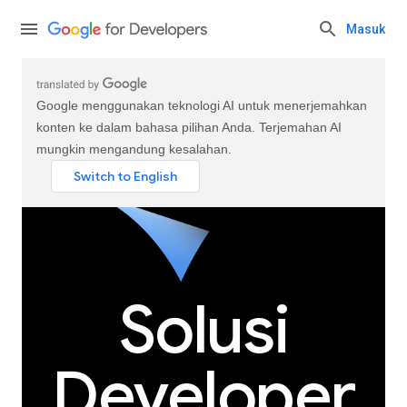
Masuk
Google menggunakan teknologi AI untuk menerjemahkan
konten ke dalam bahasa pilihan Anda. Terjemahan AI
mungkin mengandung kesalahan.
Solusi
Developer