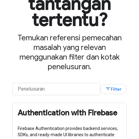
tantangan
tertentu?
Temukan referensi pemecahan
masalah yang relevan
menggunakan filter dan kotak
penelusuran.
filter_list
Filter
Authentication with Firebase
Firebase Authentication provides backend services,
SDKs, and ready-made UI libraries to authenticate