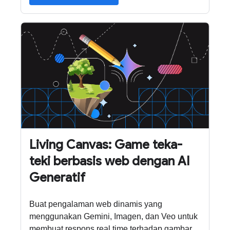
Living Canvas: Game teka-
teki berbasis web dengan AI
Generatif
Buat pengalaman web dinamis yang
menggunakan Gemini, Imagen, dan Veo untuk
membuat respons real time terhadap gambar