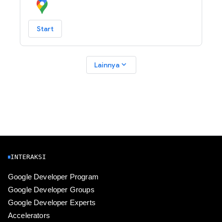
Start
expand_more
Lainnya
INTERAKSI
Google Developer Program
Google Developer Groups
Google Developer Experts
Accelerators