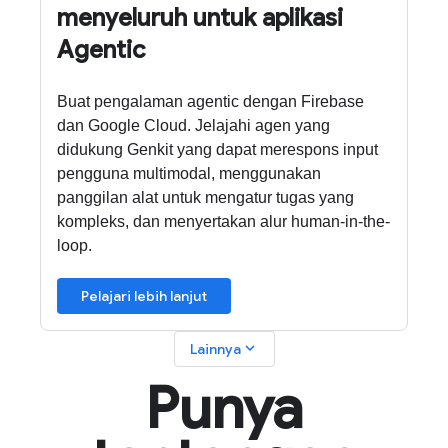
menyeluruh untuk aplikasi
Agentic
Buat pengalaman agentic dengan Firebase
dan Google Cloud. Jelajahi agen yang
didukung Genkit yang dapat merespons input
pengguna multimodal, menggunakan
panggilan alat untuk mengatur tugas yang
kompleks, dan menyertakan alur human-in-the-
loop.
Pelajari lebih lanjut
expand_more
Lainnya
Punya