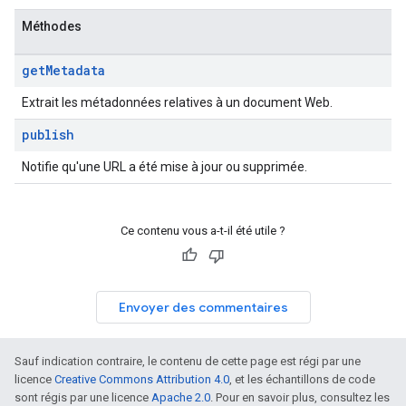
Méthodes
get
Metadata
Extrait les métadonnées relatives à un document Web.
publish
Notifie qu'une URL a été mise à jour ou supprimée.
Ce contenu vous a-t-il été utile ?
Envoyer des commentaires
Sauf indication contraire, le contenu de cette page est régi par une
licence
Creative Commons Attribution 4.0
, et les échantillons de code
sont régis par une licence
Apache 2.0
. Pour en savoir plus, consultez les