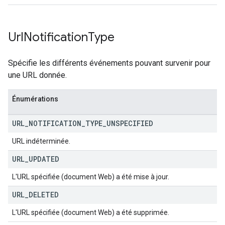
Url
Notification
Type
Spécifie les différents événements pouvant survenir pour
une URL donnée.
Énumérations
URL
_
NOTIFICATION
_
TYPE
_
UNSPECIFIED
URL indéterminée.
URL
_
UPDATED
L'URL spécifiée (document Web) a été mise à jour.
URL
_
DELETED
L'URL spécifiée (document Web) a été supprimée.