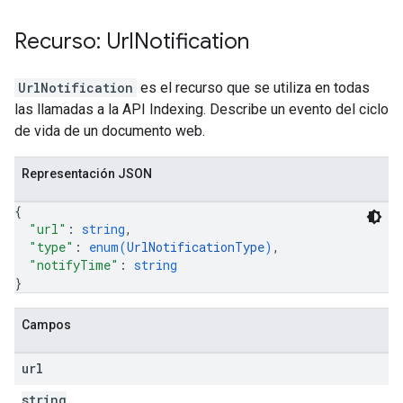
Recurso: Url
Notification
UrlNotification
es el recurso que se utiliza en todas
las llamadas a la API Indexing. Describe un evento del ciclo
de vida de un documento web.
Representación JSON
{
"url"
: 
string
,
"type"
: 
enum(
UrlNotificationType
)
,
"notifyTime"
: 
string
}
Campos
url
string