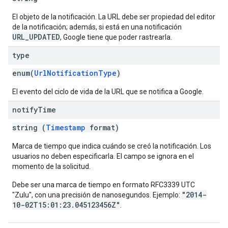
El objeto de la notificación. La URL debe ser propiedad del editor
de la notificación; además, si está en una notificación
URL_UPDATED
, Google
tiene que poder rastrearla.
type
enum(
UrlNotificationType
)
El evento del ciclo de vida de la URL que se notifica a Google.
notify
Time
string (
Timestamp
format)
Marca de tiempo que indica cuándo se creó la notificación. Los
usuarios
no deben especificarla. El campo se ignora en el
momento de la solicitud.
Debe ser una marca de tiempo en formato RFC3339 UTC
"2014-
"Zulu", con una precisión de nanosegundos. Ejemplo:
10-02T15:01:23.045123456Z"
.