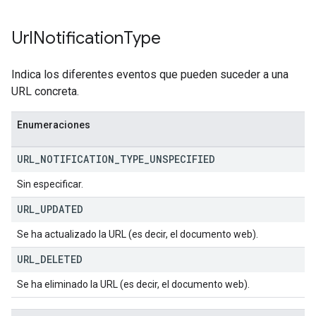
Url
Notification
Type
Indica los diferentes eventos que pueden suceder a una
URL concreta.
Enumeraciones
URL
_
NOTIFICATION
_
TYPE
_
UNSPECIFIED
Sin especificar.
URL
_
UPDATED
Se ha actualizado la URL (es decir, el documento web).
URL
_
DELETED
Se ha eliminado la URL (es decir, el documento web).