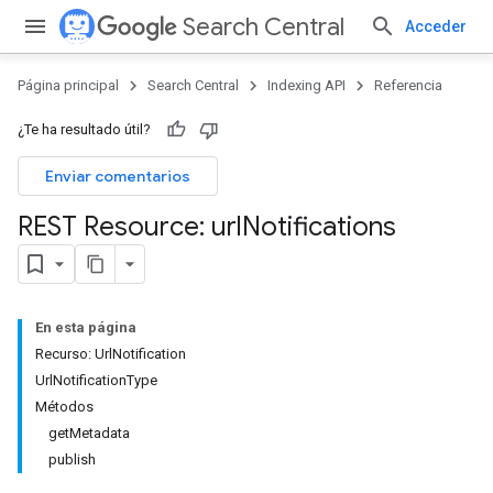
Search Central
Acceder
Página principal
Search Central
Indexing API
Referencia
¿Te ha resultado útil?
Enviar comentarios
REST Resource: url
Notifications
En esta página
Recurso: UrlNotification
UrlNotificationType
Métodos
getMetadata
publish