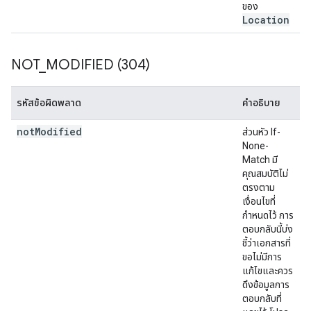
ของ
Location
NOT
_
MODIFIED (304)
รหัสข้อผิดพลาด
คำอธิบาย
not
Modified
ส่วนหัว If-
None-
Match มี
คุณสมบัติไม่
ตรงตาม
เงื่อนไขที่
กำหนดไว้ การ
ตอบกลับนี้บ่ง
ชี้ว่าเอกสารที่
ขอไม่มีการ
แก้ไขและควร
ดึงข้อมูลการ
ตอบกลับที่