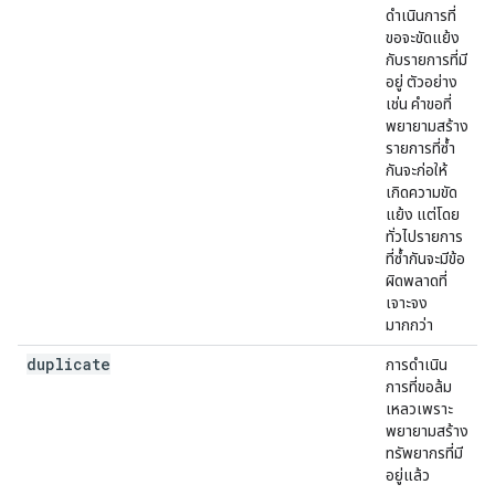
ดำเนินการที่
ขอจะขัดแย้ง
กับรายการที่มี
อยู่ ตัวอย่าง
เช่น คำขอที่
พยายามสร้าง
รายการที่ซ้ำ
กันจะก่อให้
เกิดความขัด
แย้ง แต่โดย
ทั่วไปรายการ
ที่ซ้ำกันจะมีข้อ
ผิดพลาดที่
เจาะจง
มากกว่า
duplicate
การดำเนิน
การที่ขอล้ม
เหลวเพราะ
พยายามสร้าง
ทรัพยากรที่มี
อยู่แล้ว