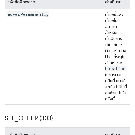
รหัสข้อผิดพลาด
คำอธิบาย
moved
Permanently
คำขอนี้และ
คำขอใน
อนาคต
สำหรับการ
ดำเนินการ
เดียวกันจะ
ต้องส่งไปยัง
URL ที่ระบุใน
ส่วนหัวของ
Location
ในการตอบ
กลับนี้ แทนที่
จะเป็น URL ที่
ส่งคำขอไปใน
ครั้งนี้
SEE
_
OTHER (303)
รหัสข้อผิดพลาด
คำอธิบาย