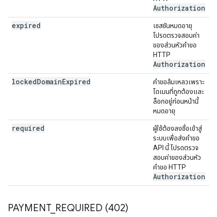
Authorization
expired
เซสชันหมดอายุ
โปรดตรวจสอบค่า
ของส่วนหัวคำขอ
HTTP
Authorization
locked
Domain
Expired
คำขอล้มเหลวเพราะ
โดเมนที่ถูกต้องและ
ล็อกอยู่ก่อนหน้านี้
หมดอายุ
required
ผู้ใช้ต้องลงชื่อเข้าสู่
ระบบเพื่อส่งคำขอ
API นี้ โปรดตรวจ
สอบค่าของส่วนหัว
คำขอ HTTP
Authorization
PAYMENT
_
REQUIRED (402)