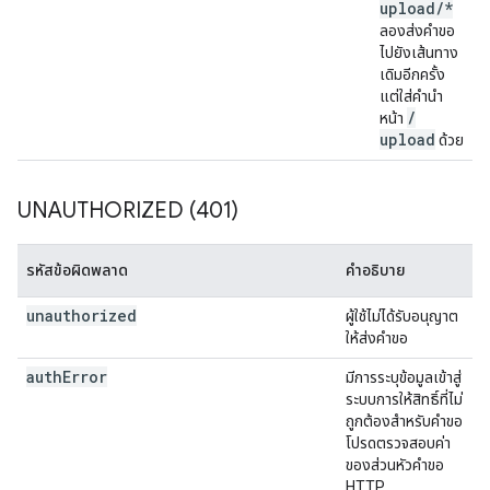
upload
/
*
ลองส่งคำขอ
ไปยังเส้นทาง
เดิมอีกครั้ง
แต่ใส่คำนำ
/
หน้า
upload
ด้วย
UNAUTHORIZED (401)
รหัสข้อผิดพลาด
คำอธิบาย
unauthorized
ผู้ใช้ไม่ได้รับอนุญาต
ให้ส่งคำขอ
auth
Error
มีการระบุข้อมูลเข้าสู่
ระบบการให้สิทธิ์ที่ไม่
ถูกต้องสำหรับคำขอ
โปรดตรวจสอบค่า
ของส่วนหัวคำขอ
HTTP