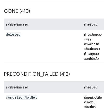
GONE (410)
รหัสข้อผิดพลาด
คำอธิบาย
deleted
คำขอล้มเหลว
เพราะ
ทรัพยากรที่
เชื่อมโยงกับ
คำขอถูกลบ
ออกไปแล้ว
PRECONDITION
_
FAILED (412)
รหัสข้อผิดพลาด
คำอธิบาย
condition
Not
Met
มีคุณสมบัติไม่
ตรงตาม
เงื่อนไขที่