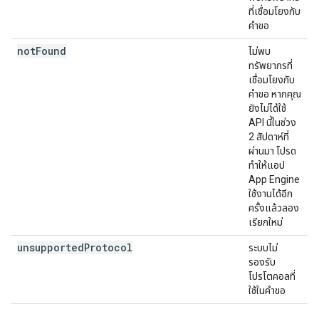
ที่เชื่อมโยงกับ
คำขอ
not
Found
ไม่พบ
ทรัพยากรที่
เชื่อมโยงกับ
คำขอ หากคุณ
ยังไม่ได้ใช้
API นี้ในช่วง
2 สัปดาห์ที่
ผ่านมา โปรด
ทำให้แอป
App Engine
ใช้งานได้อีก
ครั้งแล้วลอง
เรียกใหม่
unsupported
Protocol
ระบบไม่
รองรับ
โปรโตคอลที่
ใช้ในคำขอ