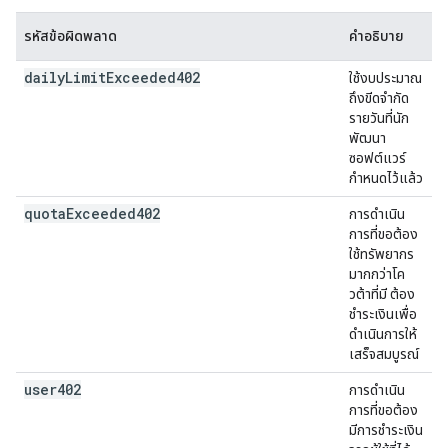
รหัสข้อผิดพลาด
คำอธิบาย
daily
Limit
Exceeded402
ใช้งบประมาณ
ถึงขีดจำกัด
รายวันที่นัก
พัฒนา
ซอฟต์แวร์
กำหนดไว้แล้ว
quota
Exceeded402
การดำเนิน
การที่ขอต้อง
ใช้ทรัพยากร
มากกว่าโค
วต้าที่มี ต้อง
ชำระเงินเพื่อ
ดำเนินการให้
เสร็จสมบูรณ์
user402
การดำเนิน
การที่ขอต้อง
มีการชำระเงิน