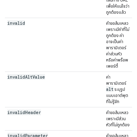
เส้นทาง URL
เพื่อให้แน่ใจว่า
ถูกต้องแล้ว
invalid
คำขอล้มเหลว
เพราะมีค่าที่ไม่
ถูกต้อง ค่า
อาจเป็นค่า
พารามิเตอร์
ค่าส่วนหัว
หรือค่าพร็อพ
เพอร์ตี้
invalid
Alt
Value
ค่า
พารามิเตอร์
alt
ระบุรูป
แบบเอาต์พุต
ที่ไม่รู้จัก
invalid
Header
คำขอล้มเหลว
เพราะมีส่วน
หัวที่ไม่ถูกต้อง
invalid
Parameter
คำขอล้มเหลว