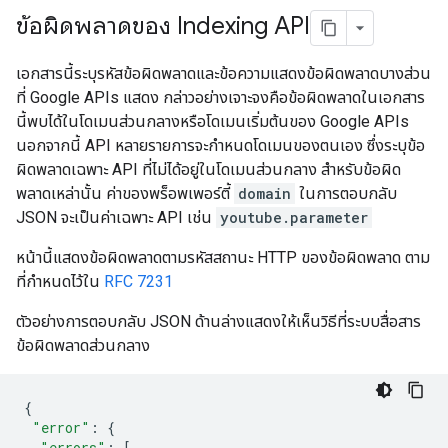
ข้อผิดพลาดของ Indexing API
เอกสารนี้ระบุรหัสข้อผิดพลาดและข้อความแสดงข้อผิดพลาดบางส่วน
ที่ Google APIs แสดง กล่าวอย่างเจาะจงคือข้อผิดพลาดในเอกสาร
นี้พบได้ในโดเมนส่วนกลางหรือโดเมนเริ่มต้นของ Google APIs
นอกจากนี้ API หลายรายการจะกำหนดโดเมนของตนเอง ซึ่งระบุข้อ
ผิดพลาดเฉพาะ API ที่ไม่ได้อยู่ในโดเมนส่วนกลาง สำหรับข้อผิด
พลาดเหล่านั้น ค่าของพร็อพเพอร์ตี้
domain
ในการตอบกลับ
JSON จะเป็นค่าเฉพาะ API เช่น
youtube.parameter
หน้านี้แสดงข้อผิดพลาดตามรหัสสถานะ HTTP ของข้อผิดพลาด ตาม
ที่กำหนดไว้ใน
RFC 7231
ตัวอย่างการตอบกลับ JSON ด้านล่างแสดงให้เห็นวิธีที่ระบบสื่อสาร
ข้อผิดพลาดส่วนกลาง
{
"error"
:
{
"errors"
:
[