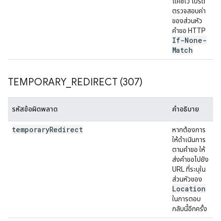
แคชไว้ โปรด
ตรวจสอบค่า
ของส่วนหัว
คำขอ HTTP
If-None-
Match
TEMPORARY
_
REDIRECT (307)
รหัสข้อผิดพลาด
คำอธิบาย
temporary
Redirect
หากต้องการ
ให้ดำเนินการ
ตามคำขอ ให้
ส่งคำขอไปยัง
URL ที่ระบุใน
ส่วนหัวของ
Location
ในการตอบ
กลับนี้อีกครั้ง