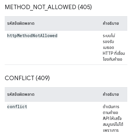
METHOD
_
NOT
_
ALLOWED (405)
รหัสข้อผิดพลาด
คำอธิบาย
http
Method
Not
Allowed
ระบบไม่
รองรับ
เมธอด
HTTP ที่เชื่อม
โยงกับคำขอ
CONFLICT (409)
รหัสข้อผิดพลาด
คำอธิบาย
conflict
ดำเนินการ
ตามคำขอ
API ให้เสร็จ
สมบูรณ์ไม่ได้
เพราะการ