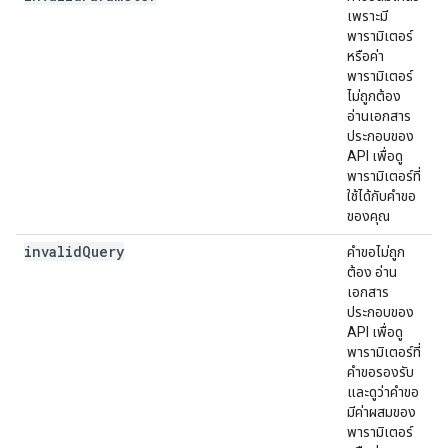
เพราะมี
พารามิเตอร์
หรือค่า
พารามิเตอร์
ไม่ถูกต้อง
อ่านเอกสาร
ประกอบของ
API เพื่อดู
พารามิเตอร์ที่
ใช้ได้กับคำขอ
ของคุณ
invalid
Query
คำขอไม่ถูก
ต้อง อ่าน
เอกสาร
ประกอบของ
API เพื่อดู
พารามิเตอร์ที่
คำขอรองรับ
และดูว่าคำขอ
มีค่าผสมของ
พารามิเตอร์