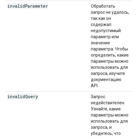
invalid
Parameter
Обработать
запрос не удалось,
так как он
содержал
недопустимый
параметр или
значение
параметра. Чтобы
определить, какие
параметры можно
использовать для
запроса, изучите
документацию
API.
invalid
Query
Запрос
недействителен.
Узнайте, какие
параметры можно
использовать для
запроса, и
убедитесь, что