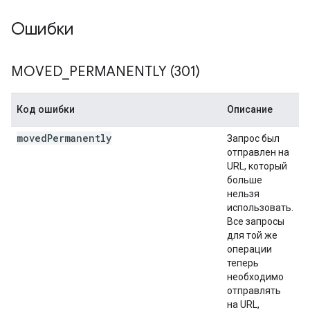
Ошибки
MOVED
_
PERMANENTLY (301)
Код ошибки
Описание
moved
Permanently
Запрос был
отправлен на
URL, который
больше
нельзя
использовать.
Все запросы
для той же
операции
теперь
необходимо
отправлять
на URL,