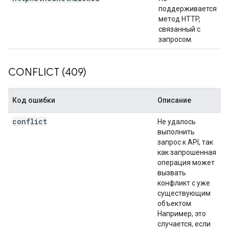
поддерживается
метод HTTP,
связанный с
запросом.
CONFLICT (409)
Код ошибки
Описание
conflict
Не удалось
выполнить
запрос к API, так
как запрошенная
операция может
вызвать
конфликт с уже
существующим
объектом.
Например, это
случается, если