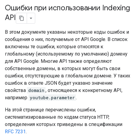
Ошибки при использовании Indexing
API
В этом документе указаны некоторые коды ошибок и
сообщения о них, получаемые от API Google. В список
включены те ошибки, которые относятся к
глобальному (используемому по умолчанию) домену
для API Google. Многие API также определяют
собственные домены, в которых могут быть свои
ошибки, отсутствующие в глобальном домене. У таких
ошибок в ответе JSON будет указано значение
свойства
domain
, относящееся к конкретному API,
например
youtube.parameter
.
На этой странице перечислены ошибки,
систематизированные по кодам статуса HTTP,
определения которых приведены в спецификации
RFC 7231
.