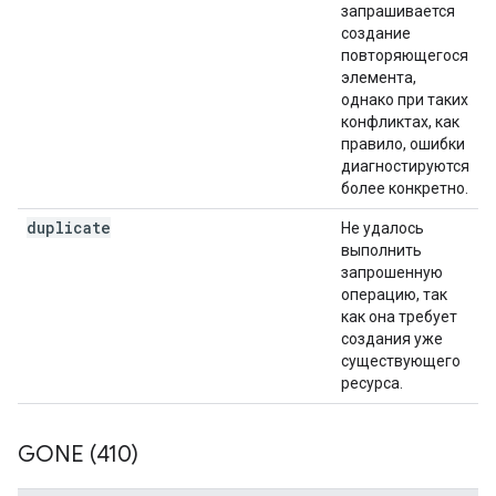
запрашивается
создание
повторяющегося
элемента,
однако при таких
конфликтах, как
правило, ошибки
диагностируются
более конкретно.
duplicate
Не удалось
выполнить
запрошенную
операцию, так
как она требует
создания уже
существующего
ресурса.
GONE (410)