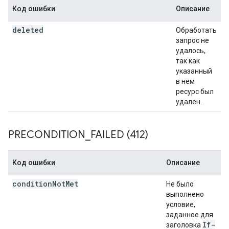
Код ошибки
Описание
deleted
Обработать
запрос не
удалось,
так как
указанный
в нем
ресурс был
удален.
PRECONDITION
_
FAILED (412)
Код ошибки
Описание
condition
Not
Met
Не было
выполнено
условие,
заданное для
If-
заголовка