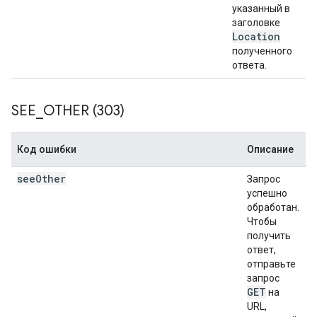
указанный в
заголовке
Location
полученного
ответа.
SEE
_
OTHER (303)
Код ошибки
Описание
see
Other
Запрос
успешно
обработан.
Чтобы
получить
ответ,
отправьте
запрос
GET
на
URL,