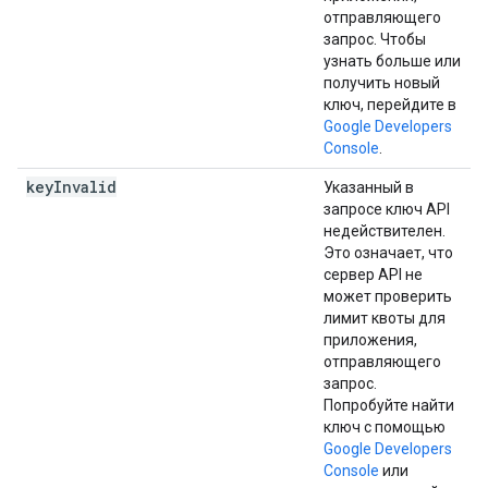
отправляющего
запрос. Чтобы
узнать больше или
получить новый
ключ, перейдите в
Google Developers
Console
.
key
Invalid
Указанный в
запросе ключ API
недействителен.
Это означает, что
сервер API не
может проверить
лимит квоты для
приложения,
отправляющего
запрос.
Попробуйте найти
ключ с помощью
Google Developers
Console
или