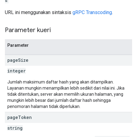
s
URL ini menggunakan sintaksis
gRPC Transcoding
.
Parameter kueri
Parameter
page
Size
integer
Jumlah maksimum daftar hash yang akan ditampilkan.
Layanan mungkin menampilkan lebih sedikit dari nilai ini. Jika
tidak ditentukan, server akan memilih ukuran halaman, yang
mungkin lebih besar dari jumlah daftar hash sehingga
penomoran halaman tidak diperlukan.
page
Token
string