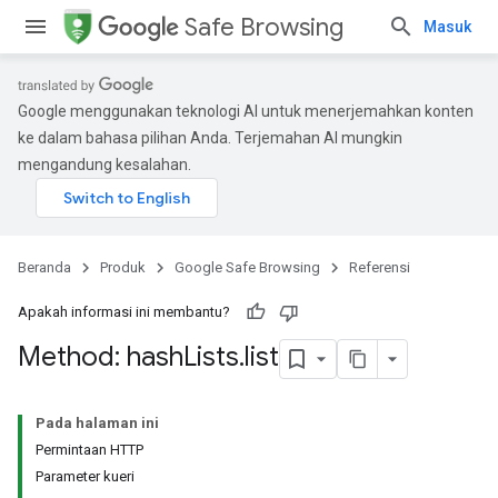
Safe Browsing
Masuk
Google menggunakan teknologi AI untuk menerjemahkan konten
ke dalam bahasa pilihan Anda. Terjemahan AI mungkin
mengandung kesalahan.
Beranda
Produk
Google Safe Browsing
Referensi
Apakah informasi ini membantu?
Method: hash
Lists
.
list
Pada halaman ini
Permintaan HTTP
Parameter kueri