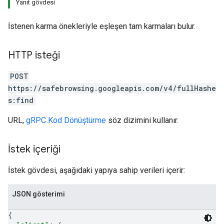
Yanıt gövdesi
İstenen karma önekleriyle eşleşen tam karmaları bulur.
HTTP isteği
POST
https://safebrowsing.googleapis.com/v4/fullHashe
s:find
URL,
gRPC Kod Dönüştürme
söz dizimini kullanır.
İstek içeriği
İstek gövdesi, aşağıdaki yapıya sahip verileri içerir:
JSON gösterimi
{