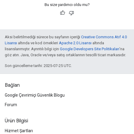
Bu size yardımcı oldu mu?
Aksi belirtilmediği sürece bu sayfanın içeriği
Creative Commons Atıf 4.0
Lisansı
altında ve kod örnekleri
Apache 2.0 Lisansı
altında
lisanslanmıştır. Ayrıntılı bilgi için
Google Developers Site Politikaları
'na
göz atın. Java, Oracle ve/veya satış ortaklarının tescilli ticari markasıdır.
Son güncelleme tarihi: 2025-07-25 UTC.
Bağlan
Google Çevrimiçi Güvenlik Blogu
Forum
Ürün Bilgisi
Hizmet Şartları