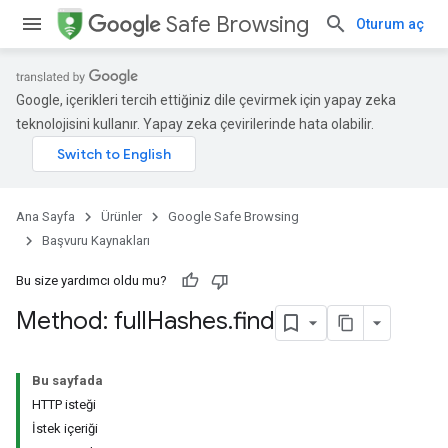
Safe Browsing
Oturum aç
Google, içerikleri tercih ettiğiniz dile çevirmek için yapay zeka
teknolojisini kullanır. Yapay zeka çevirilerinde hata olabilir.
Ana Sayfa
Ürünler
Google Safe Browsing
Başvuru Kaynakları
Bu size yardımcı oldu mu?
Method: full
Hashes
.
find
Bu sayfada
HTTP isteği
İstek içeriği