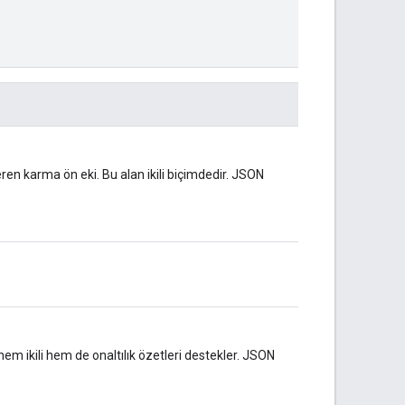
en karma ön eki. Bu alan ikili biçimdedir. JSON
em ikili hem de onaltılık özetleri destekler. JSON