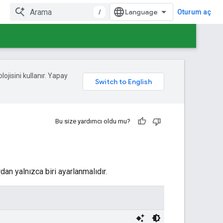
/
Oturum aç
lojisini kullanır. Yapay
Bu size yardımcı oldu mu?
an yalnızca biri ayarlanmalıdır.