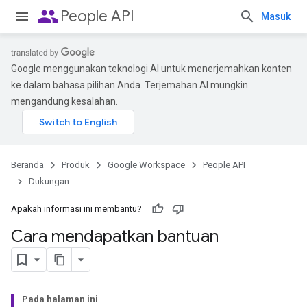
people
People API
Masuk
Google menggunakan teknologi AI untuk menerjemahkan konten
ke dalam bahasa pilihan Anda. Terjemahan AI mungkin
mengandung kesalahan.
Beranda
Produk
Google Workspace
People API
Dukungan
Apakah informasi ini membantu?
Cara mendapatkan bantuan
Pada halaman ini