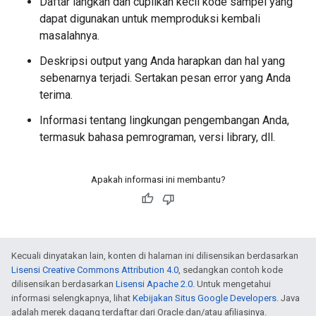
Daftar langkah dan cuplikan kecil kode sampel yang
dapat digunakan untuk memproduksi kembali
masalahnya.
Deskripsi output yang Anda harapkan dan hal yang
sebenarnya terjadi. Sertakan pesan error yang Anda
terima.
Informasi tentang lingkungan pengembangan Anda,
termasuk bahasa pemrograman, versi library, dll.
Apakah informasi ini membantu?
Kecuali dinyatakan lain, konten di halaman ini dilisensikan berdasarkan
Lisensi Creative Commons Attribution 4.0
, sedangkan contoh kode
dilisensikan berdasarkan
Lisensi Apache 2.0
. Untuk mengetahui
informasi selengkapnya, lihat
Kebijakan Situs Google Developers
. Java
adalah merek dagang terdaftar dari Oracle dan/atau afiliasinya.