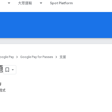
大眾運輸
Spot Platform
oogle Pay
Google Pay for Passes
支援
題
容
用程式