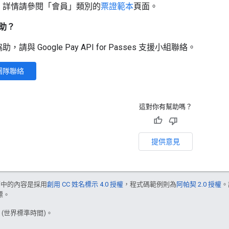
。詳情請參閱「會員」類別的
票證範本
頁面。
助？
請與 Google Pay API for Passes 支援小組聯絡。
團隊聯絡
這對你有幫助嗎？
提供意見
面中的內容是採用
創用 CC 姓名標示 4.0 授權
，程式碼範例則為
阿帕契 2.0 授權
。
標。
6 (世界標準時間)。