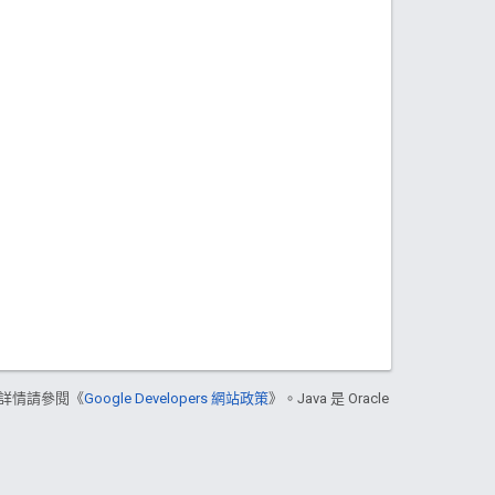
詳情請參閱《
Google Developers 網站政策
》。Java 是 Oracle