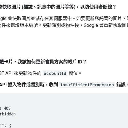
否也會快取圖片 (標誌、訊息中的圖片等等)，以防使用者斷線？
ogle 會快取圖片並儲存在其伺服器中。如要更新您託管的圖
件來遞增版本編號。更新類別或物件後，Google 會重新快取
體卡片，我該如何更新會員方案的帳戶 ID？
ST API 來更新物件的
accountId
欄位。
T API 插入物件或類別時，收到
insufficientPermission
錯誤
 403

rbidden

r": {
