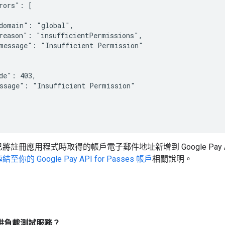
rors": [

domain": "global",

reason": "insufficientPermissions",

message": "Insufficient Permission"

de": 403,

ssage": "Insufficient Permission"

註冊應用程式時取得的帳戶電子郵件地址新增到 Google Pay API for
你的 Google Pay API for Passes 帳戶
相關說明。
否提供負載測試服務？