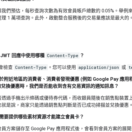
我們預估，每秒查詢次數為有效會員帳戶總數的 0.05%。舉例來
處理 1 萬項查詢。此外，啟動整合服務後的交易量應該是最大的
JWT 回應中使用哪種
Content-Type
？
 不會檢查
Content-Type
。您可以使用
application/json
或
t
附近地區的消費者、消費者發現優惠 (例如 Google Pay
和兌換優惠時，我們是否能收到含有交易資訊的通知訊息？
透過手機出示條碼或優待券代碼，而收銀員隨後在銷售點裝置上掃
也就是說，商家只能透過銷售點判斷是否已成功掃描並兌換優惠
需要提供哪些素材資源才能建立會員卡？
員方案儲存至 Google Pay 應用程式後，會看到會員方案