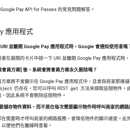
ogle Pay API for Passes 的常見問題解答。
Pay 應用程式
RI 並離開 Google Pay 應用程式時，Google 會通知使用者嗎
者在展開的卡片中按一下 URI 並離開 Google Pay 應用程式
移除會員方案] 後，系統會將會員方案永久刪除嗎？
方案將不會顯示在 Google Pay 應用程式中，且會與商家
bject
仍存在，您可以呼叫 REST
get
方法來擷取這個物件。
結，因此系統不會刪除這個物件。
gle 要儲存物件資料，而不是在每次需要顯示物件時呼叫商家的網
在需要時才呼叫商家的網路服務，會降低物件的顯示速度。此外，
，以便他們在離線時查看。