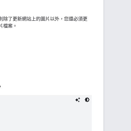
片，則除了更新網站上的圖片以外，您還必須更
圖片檔案。
。