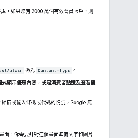
說，如果您有 2000 萬個有效會員帳戶，則
。
ext/plain
做為
Content-Type
。
 應用程式顯示優惠內容，或是消費者點選及查看優
描或輸入條碼或代碼的情況，Google 無
。
的展開畫面，你需要針對這個畫面準備文字和圖片