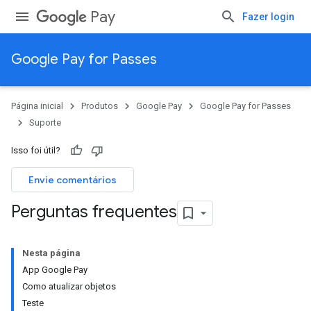
Pay
Fazer login
Google Pay for Passes
Página inicial
Produtos
Google Pay
Google Pay for Passes
Suporte
Isso foi útil?
Envie comentários
Perguntas frequentes
Nesta página
App Google Pay
Como atualizar objetos
Teste