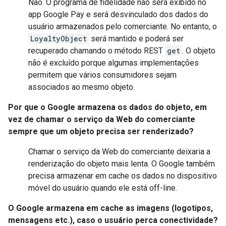
Não. O programa de fidelidade não será exibido no
app Google Pay e será desvinculado dos dados do
usuário armazenados pelo comerciante. No entanto, o
LoyaltyObject
será mantido e poderá ser
recuperado chamando o método REST
get
. O objeto
não é excluído porque algumas implementações
permitem que vários consumidores sejam
associados ao mesmo objeto.
Por que o Google armazena os dados do objeto, em
vez de chamar o serviço da Web do comerciante
sempre que um objeto precisa ser renderizado?
Chamar o serviço da Web do comerciante deixaria a
renderização do objeto mais lenta. O Google também
precisa armazenar em cache os dados no dispositivo
móvel do usuário quando ele está off-line.
O Google armazena em cache as imagens (logotipos,
mensagens etc.), caso o usuário perca conectividade?