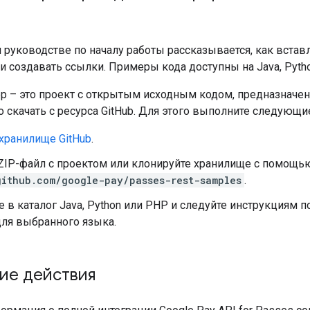
 руководстве по началу работы рассказывается, как встав
и создавать ссылки. Примеры кода доступны на Java, Pytho
 – это проект с открытым исходным кодом, предназначен
скачать с ресурса GitHub. Для этого выполните следующи
хранилище GitHub
.
 ZIP-файл с проектом или клонируйте хранилище с помощ
github.com/google-pay/passes-rest-samples
.
 в каталог Java, Python или PHP и следуйте инструкциям п
ля выбранного языка.
ие действия