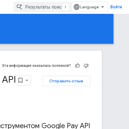
/
Войти
Эта информация оказалась полезной?
 API
Отправить отзыв
нструментом Google Pay API