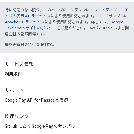
特に記載のない限り、このページのコンテンツは
クリエイティブ・コモ
ンズの表示 4.0 ライセンス
により使用許諾されます。コードサンプルは
Apache 2.0 ライセンス
により使用許諾されます。詳しくは、
Google
Developers サイトのポリシー
をご覧ください。Java は Oracle および関
連会社の登録商標です。
最終更新日 2024-10-16 UTC。
サービス情報
利用規約
サポート
Google Pay API for Passes の登録
関連リンク
GitHub にある Google Pay のサンプル