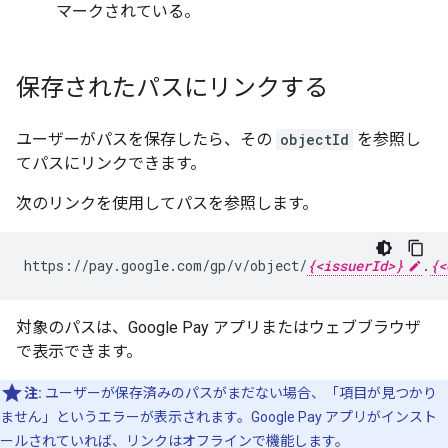
マークされている。
保存されたパスにリンクする
ユーザーがパスを保存したら、その
objectId
を参照し
てパスにリンクできます。
次のリンクを使用してパスを参照します。
https://pay.google.com/gp/v/object/
{<issuerId>}
.
{<
対象のパスは、Google Pay アプリまたはウェブブラウザ
で表示できます。
注:
ユーザーが保存済みのパスがまだない場合、「項目が見つかり
ません」というエラーが表示されます。Google Pay アプリがインスト
ールされていれば、リンクはオフラインで機能します。