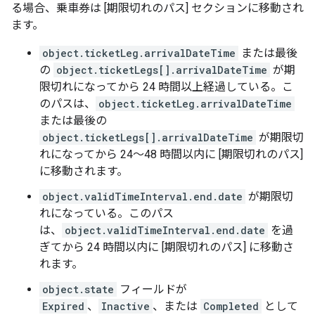
る場合、乗車券は [期限切れのパス] セクションに移動され
ます。
object.ticketLeg.arrivalDateTime
または最後
の
object.ticketLegs[].arrivalDateTime
が期
限切れになってから 24 時間以上経過している。こ
のパスは、
object.ticketLeg.arrivalDateTime
または最後の
object.ticketLegs[].arrivalDateTime
が期限切
れになってから 24～48 時間以内に [期限切れのパス]
に移動されます。
object.validTimeInterval.end.date
が期限切
れになっている。このパス
は、
object.validTimeInterval.end.date
を過
ぎてから 24 時間以内に [期限切れのパス] に移動さ
れます。
object.state
フィールドが
Expired
、
Inactive
、または
Completed
として