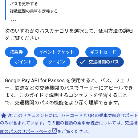
パスを更新する
複数区間の乗車を定義する
次のいずれかのパスカテゴリを選択して、使用方法の詳細
をご覧ください。
搭乗券
イベント チケット
ギフトカード
ポイント
クーポン
交通機関のパス
Google Pay API for Passes を使用すると、バス、フェリ
ー、鉄道などの交通機関のパスでユーザーにアピールでき
ます。このガイドで説明するコンセプトを学習すること
で、交通機関のパスの機能をより深く理解できます。
注:
このドキュメントには、バーコードと QR の乗車券統合サポート
のみが含まれています。その他の種類の乗車券統合については、
交通機
関のパスのサポートページ
をご覧ください。