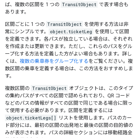
ば、複数の区間を 1 つの
TransitObject
で表す場合も
あります。
区間ごとに 1 つの
TransitObject
を使用する方法は非
常にシンプルです。
object.ticketLeg
を使用して区間
を定義できます。各パスが独立している場合は、それぞれ
を作成または更新できます。ただし、これらのパスをグル
ープ化する方法を定義した方がよい場合もあります。詳し
くは、
複数の乗車券をグループ化する
をご覧ください。複
数区間の乗車を定義する場合は、この方法をおすすめしま
す。
複数区間の
TransitObject
オブジェクトは、このタイプ
の集約パスがすべての区間で認められており、QR コード
などのパスの情報がすべての区間で同じである場合に限っ
て使用する必要があります。区間を定義するには
object.ticketLegs[]
リストを使用します。パスのカー
ド部分には、最初の区間の出発地と最後の区間の目的値の
みが表示されます。パスの詳細セクションには移動経路全