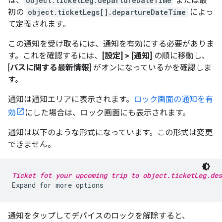
は、
object.ticketLeg.departureDateTime
または最
初の
object.ticketLegs[].departureDateTime
によっ
て定義されます。
この通知を受け取るには、通知を有効にする必要がありま
す。これを確認するには、
[設定] > [通知]
の順に移動し、
[
パスに関する最新情報
] がオンになっているかを確認しま
す。
通知は通知エリアに表示されます。
ロック画面の通知を有
効
にした場合は、ロック画面にも表示されます。
通知は以下のような形式になっています。この形式は変更
できません。
Ticket fot your upcoming trip to object.ticketLeg.des
通知をタップしてデバイスのロックを解除すると、