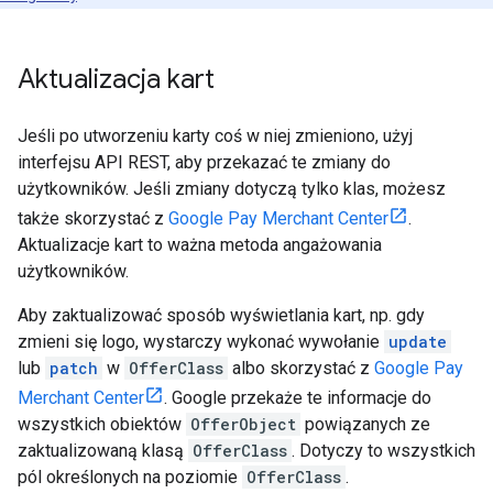
Aktualizacja kart
Jeśli po utworzeniu karty coś w niej zmieniono, użyj
interfejsu API REST, aby przekazać te zmiany do
użytkowników. Jeśli zmiany dotyczą tylko klas, możesz
także skorzystać z
Google Pay Merchant Center
.
Aktualizacje kart to ważna metoda angażowania
użytkowników.
Aby zaktualizować sposób wyświetlania kart, np. gdy
zmieni się logo, wystarczy wykonać wywołanie
update
lub
patch
w
OfferClass
albo skorzystać z
Google Pay
Merchant Center
. Google przekaże te informacje do
wszystkich obiektów
OfferObject
powiązanych ze
zaktualizowaną klasą
OfferClass
. Dotyczy to wszystkich
pól określonych na poziomie
OfferClass
.