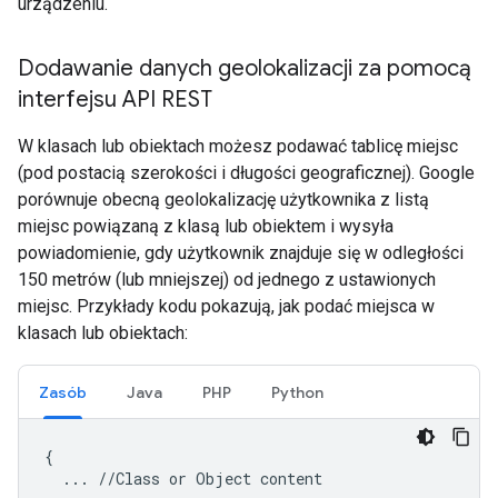
urządzeniu.
Dodawanie danych geolokalizacji za pomocą
interfejsu API REST
W klasach lub obiektach możesz podawać tablicę miejsc
(pod postacią szerokości i długości geograficznej). Google
porównuje obecną geolokalizację użytkownika z listą
miejsc powiązaną z klasą lub obiektem i wysyła
powiadomienie, gdy użytkownik znajduje się w odległości
150 metrów (lub mniejszej) od jednego z ustawionych
miejsc. Przykłady kodu pokazują, jak podać miejsca w
klasach lub obiektach:
Zasób
Java
PHP
Python
{

  ... //Class or Object content
