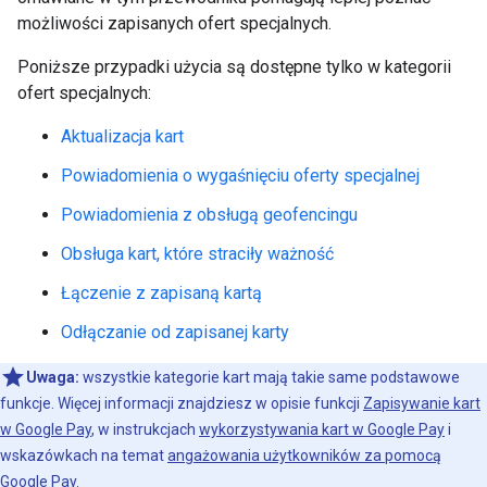
możliwości zapisanych ofert specjalnych.
Poniższe przypadki użycia są dostępne tylko w kategorii
ofert specjalnych:
Aktualizacja kart
Powiadomienia o wygaśnięciu oferty specjalnej
Powiadomienia z obsługą geofencingu
Obsługa kart, które straciły ważność
Łączenie z zapisaną kartą
Odłączanie od zapisanej karty
Uwaga:
wszystkie kategorie kart mają takie same podstawowe
funkcje. Więcej informacji znajdziesz w opisie funkcji
Zapisywanie kart
w Google Pay
, w instrukcjach
wykorzystywania kart w Google Pay
i
wskazówkach na temat
angażowania użytkowników za pomocą
Google Pay
.