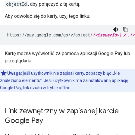
objectId
, aby połączyć z tą kartą.
Aby odwołać się do karty, użyj tego linku:
https://pay.google.com/gp/v/object/
{<issuerId>}
.
{<
Kartę można wyświetlić za pomocą aplikacji Google Pay lub
przeglądarki.
Uwaga:
jeśli użytkownik nie zapisał karty, zobaczy błąd „Nie
znaleziono elementu”. Jeśli użytkownik ma zainstalowaną aplikację
Google Pay, link działa w trybie offline.
Link zewnętrzny w zapisanej karcie
Google Pay