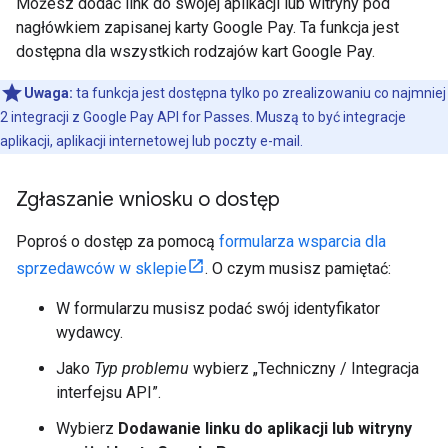
Możesz dodać link do swojej aplikacji lub witryny pod
nagłówkiem zapisanej karty Google Pay. Ta funkcja jest
dostępna dla wszystkich rodzajów kart Google Pay.
Uwaga:
ta funkcja jest dostępna tylko po zrealizowaniu co najmniej
2 integracji z Google Pay API for Passes. Muszą to być integracje
aplikacji, aplikacji internetowej lub poczty e-mail.
Zgłaszanie wniosku o dostęp
Poproś o dostęp za pomocą
formularza wsparcia dla
sprzedawców w sklepie
. O czym musisz pamiętać:
W formularzu musisz podać swój identyfikator
wydawcy.
Jako
Typ problemu
wybierz „Techniczny / Integracja
interfejsu API”.
Wybierz
Dodawanie linku do aplikacji lub witryny