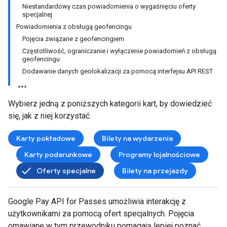
Niestandardowy czas powiadomienia o wygaśnięciu oferty
specjalnej
Powiadomienia z obsługą geofencingu
Pojęcia związane z geofencingiem
Częstotliwość, ograniczanie i wyłączenie powiadomień z obsługą
geofencingu
Dodawanie danych geolokalizacji za pomocą interfejsu API REST
Wybierz jedną z poniższych kategorii kart, by dowiedzieć
się, jak z niej korzystać.
Karty pokładowe
Bilety na wydarzenia
Karty podarunkowe
Programy lojalnościowe
Oferty specjalne
Bilety na przejazdy
Google Pay API for Passes umożliwia interakcję z
użytkownikami za pomocą ofert specjalnych. Pojęcia
omawiane w tym przewodniku pomagają lepiej poznać