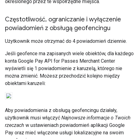
określonego przez te współrzędne miejsca.
Częstotliwość
,
ograniczanie i wyłączenie
powiadomień z obsługą geofencingu
Użytkownik może otrzymać do 4 powiadomień dziennie.
Jeśli geofence ma zapisanych wiele obiektów, dla każdego
konta Google Pay API for Passes Merchant Center
wyświetli się 1 powiadomienie z karuzelą, którego nie
można zmienić. Możesz przechodzić kolejno między
obiektami karuzeli:
Aby powiadomienia z obsługą geofencingu działały,
użytkownik musi włączyć
Najnowsze informacje o Twoich
rzeczach
w ustawieniach powiadomień aplikacji Google
Pay oraz mieć włączone usługi lokalizacyjne na swoim