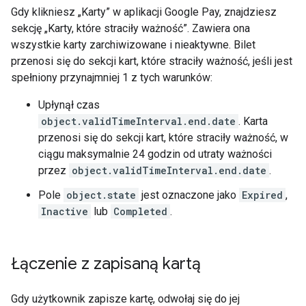
Gdy klikniesz „Karty” w aplikacji Google Pay, znajdziesz
sekcję „Karty, które straciły ważność”. Zawiera ona
wszystkie karty zarchiwizowane i nieaktywne. Bilet
przenosi się do sekcji kart, które straciły ważność, jeśli jest
spełniony przynajmniej 1 z tych warunków:
Upłynął czas
object.validTimeInterval.end.date
. Karta
przenosi się do sekcji kart, które straciły ważność, w
ciągu maksymalnie 24 godzin od utraty ważności
przez
object.validTimeInterval.end.date
.
Pole
object.state
jest oznaczone jako
Expired
,
Inactive
lub
Completed
.
Łączenie z zapisaną kartą
Gdy użytkownik zapisze kartę, odwołaj się do jej