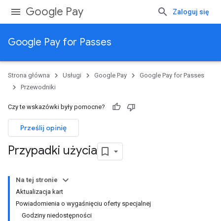
Google Pay
Zaloguj się
Google Pay for Passes
Strona główna
Usługi
Google Pay
Google Pay for Passes
Przewodniki
Czy te wskazówki były pomocne?
Prześlij opinię
Przypadki użycia
Na tej stronie
Aktualizacja kart
Powiadomienia o wygaśnięciu oferty specjalnej
Godziny niedostępności