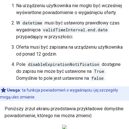
Na urządzeniu użytkownika nie mogło być wcześniej
wyświetlone powiadomienie o wygaśnięciu oferty.
W
datetime
musi być ustawiony prawidłowy czas
wygaśnięcia
validTimeInterval.end.date
przypadający w przyszłości.
Oferta musi być zapisana na urządzeniu użytkownika
od ponad 12 godzin.
Pole
disableExpirationNotification
dostępne
do zapisu nie może być ustawione na
True
.
Domyślnie to pole jest ustawione na
false
.
Uwaga:
ta funkcja powiadomień o wygaśnięciu i jej szczegóły
mogą ulec zmianie.
Poniższy zrzut ekranu przedstawia przykładowe domyślne
powiadomienie, którego nie można zmienić: