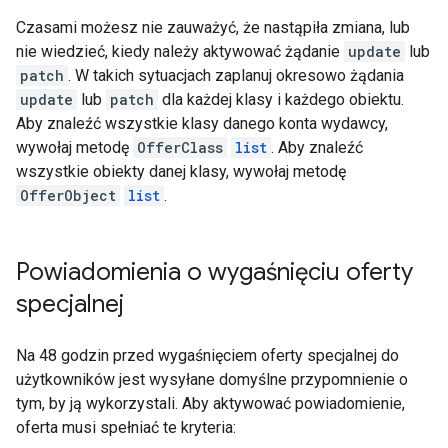
Czasami możesz nie zauważyć, że nastąpiła zmiana, lub
nie wiedzieć, kiedy należy aktywować żądanie
update
lub
patch
. W takich sytuacjach zaplanuj okresowo żądania
update
lub
patch
dla każdej klasy i każdego obiektu.
Aby znaleźć wszystkie klasy danego konta wydawcy,
wywołaj metodę
OfferClass
list
. Aby znaleźć
wszystkie obiekty danej klasy, wywołaj metodę
OfferObject
list
.
Powiadomienia o wygaśnięciu oferty
specjalnej
Na 48 godzin przed wygaśnięciem oferty specjalnej do
użytkowników jest wysyłane domyślne przypomnienie o
tym, by ją wykorzystali. Aby aktywować powiadomienie,
oferta musi spełniać te kryteria: