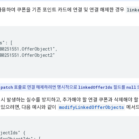
용하여 쿠폰을 기존 포인트 카드에 연결 및 연결 해제한 경우
link
s": [

80251551.OfferObject1",

80251551.OfferObject2"

을
patch
호출로 연결 해제하려면 명시적으로
linkedOfferIds
필드를
null
 시 발생하는 실수를 방지하고, 추가해야 할 연결 쿠폰과 삭제해야 할
 있으려면, 다음 예시와 같이
modifyLinkedOfferObjects
메서드
jectIds" {

ferObjectIds": [
