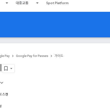
대중교통
Spot Platform
le Pay
Google Pay for Passes
가이드
례
에서 스캔
성