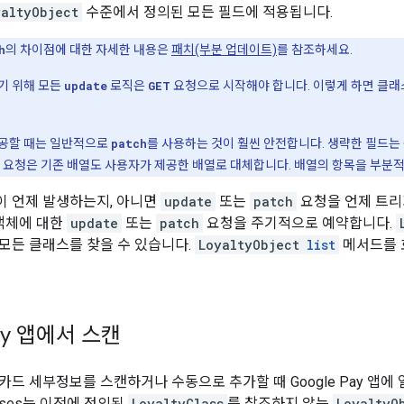
yaltyObject
수준에서 정의된 모든 필드에 적용됩니다.
h
의 차이점에 대한 자세한 내용은
패치(부분 업데이트)
를 참조하세요.
기 위해 모든
update
로직은
GET
요청으로 시작해야 합니다. 이렇게 하면 클래
제공할 때는 일반적으로
patch
를 사용하는 것이 훨씬 안전합니다. 생략한 필드는
치 요청은 기존 배열도 사용자가 제공한 배열로 대체합니다. 배열의 항목을 부분
 언제 발생하는지, 아니면
update
또는
patch
요청을 언제 트리
 객체에 대한
update
또는
patch
요청을 주기적으로 예약합니다.
모든 클래스를 찾을 수 있습니다.
LoyaltyObject
list
메서드를 
Pay 앱에서 스캔
드 세부정보를 스캔하거나 수동으로 추가할 때 Google Pay 앱에 일
Passes는 이전에 정의된
LoyaltyClass
를 참조하지 않는
LoyaltyO