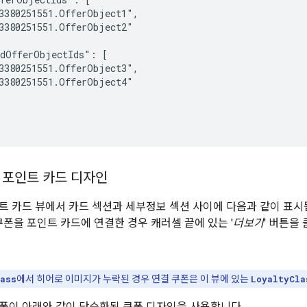
3380251551.OfferObject1",

3380251551.OfferObject2"

dOfferObjectIds": [

3380251551.OfferObject3",

3380251551.OfferObject4"

 포인트 카드 디자인
트 카드 뷰에서 카드 섹션과 세부정보 섹션 사이에 다음과 같이 표시
쿠폰을 포인트 카드에 연결한 경우 캐러셀 끝에 있는 '
더보기
' 버튼을
ass
에서 히어로 이미지가 누락된 경우 연결 쿠폰은 이 뷰에 있는
LoyaltyCla
폰이 아래와 같이 단순화된 쿠폰 디자인을 사용합니다.