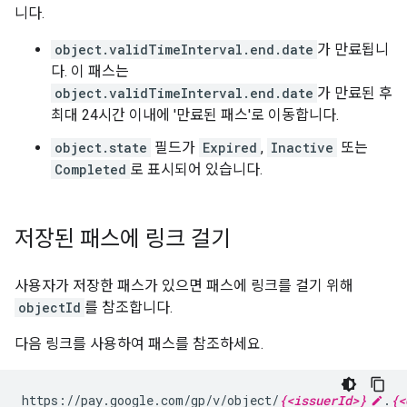
니다.
object.validTimeInterval.end.date
가 만료됩니
다. 이 패스는
object.validTimeInterval.end.date
가 만료된 후
최대 24시간 이내에 '만료된 패스'로 이동합니다.
object.state
필드가
Expired
,
Inactive
또는
Completed
로 표시되어 있습니다.
저장된 패스에 링크 걸기
사용자가 저장한 패스가 있으면 패스에 링크를 걸기 위해
objectId
를 참조합니다.
다음 링크를 사용하여 패스를 참조하세요.
https://pay.google.com/gp/v/object/
{<issuerId>}
.
{<