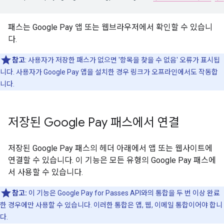
패스는 Google Pay 앱 또는 웹브라우저에서 확인할 수 있습니
다.
참고
: 사용자가 저장한 패스가 없으면 '항목을 찾을 수 없음' 오류가 표시됩
니다. 사용자가 Google Pay 앱을 설치한 경우 링크가 오프라인에서도 작동합
니다.
저장된 Google Pay 패스에서 연결
저장된 Google Pay 패스의 헤더 아래에서 앱 또는 웹사이트에
연결할 수 있습니다. 이 기능은 모든 유형의 Google Pay 패스에
서 사용할 수 있습니다.
참고:
이 기능은 Google Pay for Passes API와의 통합을 두 번 이상 완료
한 경우에만 사용할 수 있습니다. 이러한 통합은 앱, 웹, 이메일 통합이어야 합니
다.