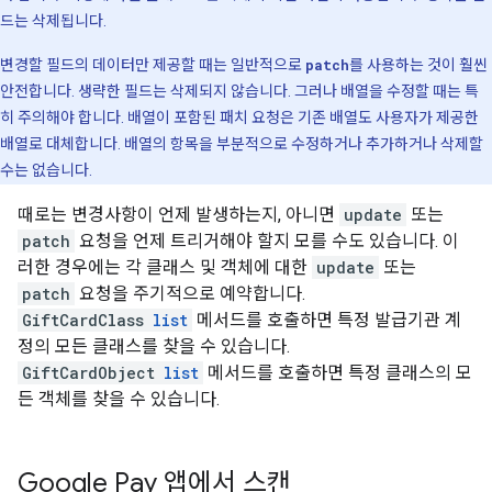
드는 삭제됩니다.
변경할 필드의 데이터만 제공할 때는 일반적으로
patch
를 사용하는 것이 훨씬
안전합니다. 생략한 필드는 삭제되지 않습니다. 그러나 배열을 수정할 때는 특
히 주의해야 합니다. 배열이 포함된 패치 요청은 기존 배열도 사용자가 제공한
배열로 대체합니다. 배열의 항목을 부분적으로 수정하거나 추가하거나 삭제할
수는 없습니다.
때로는 변경사항이 언제 발생하는지, 아니면
update
또는
patch
요청을 언제 트리거해야 할지 모를 수도 있습니다. 이
러한 경우에는 각 클래스 및 객체에 대한
update
또는
patch
요청을 주기적으로 예약합니다.
GiftCardClass
list
메서드를 호출하면 특정 발급기관 계
정의 모든 클래스를 찾을 수 있습니다.
GiftCardObject
list
메서드를 호출하면 특정 클래스의 모
든 객체를 찾을 수 있습니다.
Google Pay 앱에서 스캔