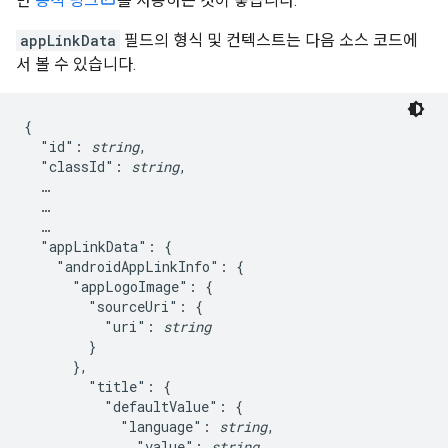
만
동적 링크
를 사용하는 것이 좋습니다.
appLinkData
필드의 형식 및 컨텍스트는 다음 소스 코드에
서 볼 수 있습니다.
{

  "id": 
string
,

  "classId": 
string
,

  …

  …

  …

  "appLinkData": {

    "androidAppLinkInfo": {

      "appLogoImage": {

        "sourceUri": {

          "uri": 
string
        }

      },

        "title": {

          "defaultValue": {

            "language": 
string
,

              "value": 
string