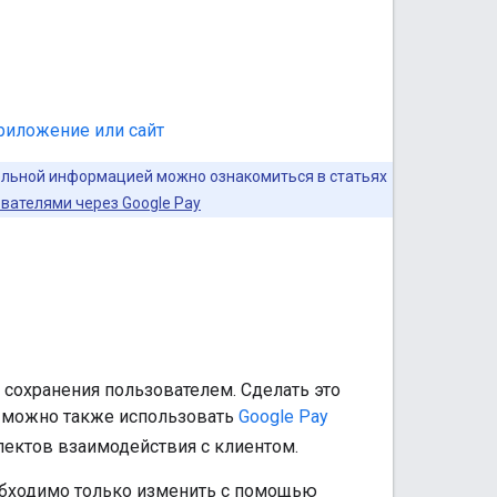
риложение или сайт
тельной информацией можно ознакомиться в статьях
вателями через Google Pay
 сохранения пользователем. Сделать это
, можно также использовать
Google Pay
пектов взаимодействия с клиентом.
еобходимо только изменить с помощью