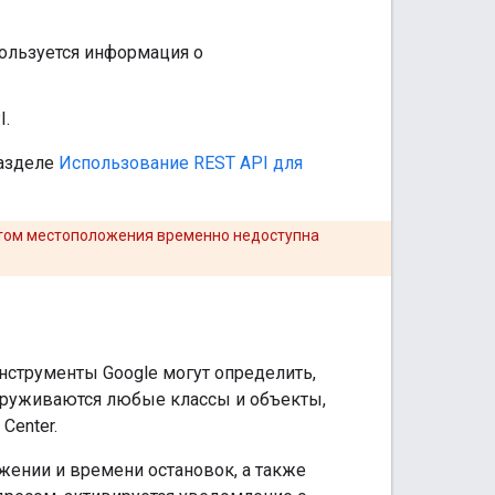
спользуется информация о
I.
разделе
Использование REST API для
четом местоположения временно недоступна
нструменты Google могут определить,
наруживаются любые классы и объекты,
Center.
жении и времени остановок, а также