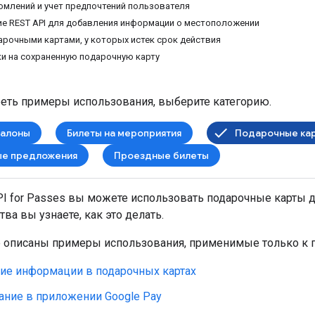
омлений и учет предпочтений пользователя
е REST API для добавления информации о местоположении
арочными картами, у которых истек срок действия
и на сохраненную подарочную карту
еть примеры использования, выберите категорию.
талоны
Билеты на мероприятия
Подарочные ка
ые предложения
Проездные билеты
PI for Passes вы можете использовать подарочные карты 
тва вы узнаете, как это делать.
е описаны примеры использования, применимые только к 
ие информации в подарочных картах
ание в приложении Google Pay