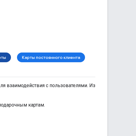
рты
Карты постоянного клиента
для взаимодействия с пользователями. Из
подарочным картам.