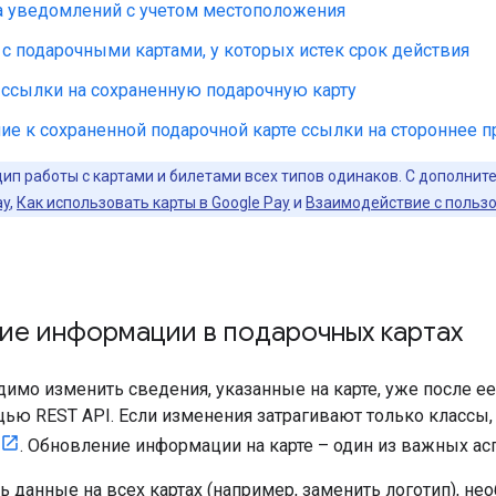
а уведомлений с учетом местоположения
с подарочными картами, у которых истек срок действия
 ссылки на сохраненную подарочную карту
е к сохраненной подарочной карте ссылки на стороннее п
ип работы с картами и билетами всех типов одинаков. С дополни
ay
,
Как использовать карты в Google Pay
и
Взаимодействие с пользо
ие информации в подарочных картах
имо изменить сведения, указанные на карте, уже после ее
ью REST API. Если изменения затрагивают только классы
. Обновление информации на карте – один из важных ас
ь данные на всех картах (например, заменить логотип), н