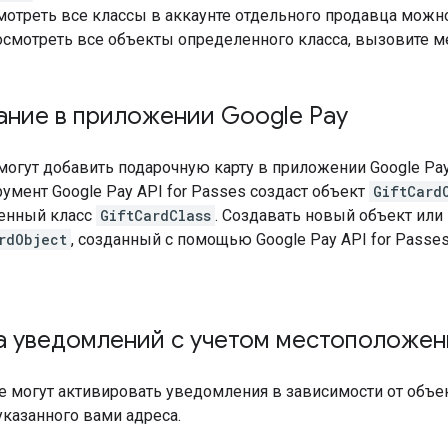
смотреть все классы в аккаунте отдельного продавца мож
осмотреть все объекты определенного класса, вызовите 
ание в приложении Google Pay
могут добавить подарочную карту в приложении Google Pa
умент Google Pay API for Passes создаст объект
GiftCard
енный класс
GiftCardClass
. Создавать новый объект или
rdObject
, созданный с помощью Google Pay API for Passes
а уведомлений с учетом местоположен
 могут активировать уведомления в зависимости от объек
указанного вами адреса.