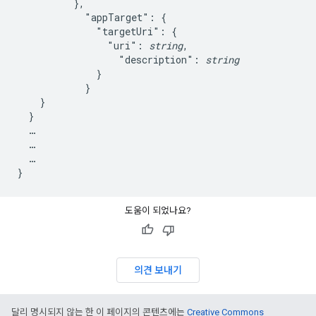
          },

            "appTarget": {

              "targetUri": {

                "uri": 
string
,

                  "description": 
string
              }

            }

    }

  }

  …

  …

  …

도움이 되었나요?
의견 보내기
달리 명시되지 않는 한 이 페이지의 콘텐츠에는
Creative Commons