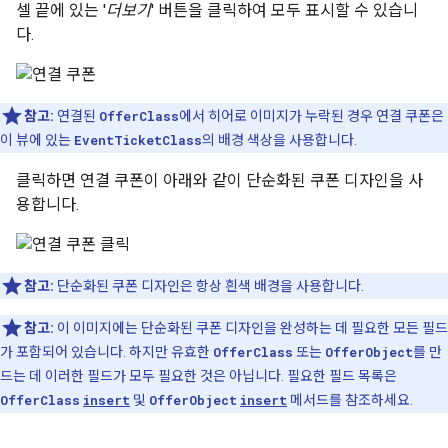
셀 끝에 있는 '
더보기
' 버튼을 클릭하여 모두 표시할 수 있습니
다.
참고:
연결된
OfferClass
에서 히어로 이미지가 누락된 경우 연결 쿠폰은
이 뷰에 있는
EventTicketClass
의 배경 색상을 사용합니다.
클릭하면 연결 쿠폰이 아래와 같이 단순화된 쿠폰 디자인을 사
용합니다.
참고:
단순화된 쿠폰 디자인은 항상 흰색 배경을 사용합니다.
참고:
이 이미지에는 단순화된 쿠폰 디자인을 완성하는 데 필요한 모든 필드
가 포함되어 있습니다. 하지만 유효한
OfferClass
또는
OfferObject
를 만
드는 데 이러한 필드가 모두 필요한 것은 아닙니다. 필요한 필드 목록은
OfferClass
insert
및
OfferObject
insert
메서드를 참조하세요.