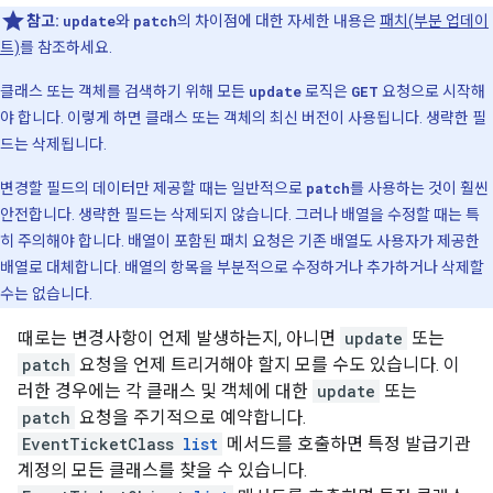
참고:
update
와
patch
의 차이점에 대한 자세한 내용은
패치(부분 업데이
트)
를 참조하세요.
클래스 또는 객체를 검색하기 위해 모든
update
로직은
GET
요청으로 시작해
야 합니다. 이렇게 하면 클래스 또는 객체의 최신 버전이 사용됩니다. 생략한 필
드는 삭제됩니다.
변경할 필드의 데이터만 제공할 때는 일반적으로
patch
를 사용하는 것이 훨씬
안전합니다. 생략한 필드는 삭제되지 않습니다. 그러나 배열을 수정할 때는 특
히 주의해야 합니다. 배열이 포함된 패치 요청은 기존 배열도 사용자가 제공한
배열로 대체합니다. 배열의 항목을 부분적으로 수정하거나 추가하거나 삭제할
수는 없습니다.
때로는 변경사항이 언제 발생하는지, 아니면
update
또는
patch
요청을 언제 트리거해야 할지 모를 수도 있습니다. 이
러한 경우에는 각 클래스 및 객체에 대한
update
또는
patch
요청을 주기적으로 예약합니다.
EventTicketClass
list
메서드를 호출하면 특정 발급기관
계정의 모든 클래스를 찾을 수 있습니다.