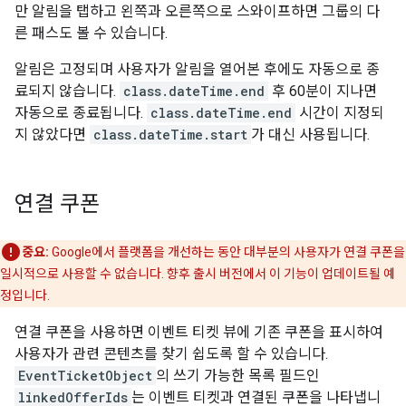
만 알림을 탭하고 왼쪽과 오른쪽으로 스와이프하면 그룹의 다
른 패스도 볼 수 있습니다.
알림은 고정되며 사용자가 알림을 열어본 후에도 자동으로 종
료되지 않습니다.
class.dateTime.end
후 60분이 지나면
자동으로 종료됩니다.
class.dateTime.end
시간이 지정되
지 않았다면
class.dateTime.start
가 대신 사용됩니다.
연결 쿠폰
중요:
Google에서 플랫폼을 개선하는 동안 대부분의 사용자가 연결 쿠폰을
일시적으로 사용할 수 없습니다. 향후 출시 버전에서 이 기능이 업데이트될 예
정입니다.
연결 쿠폰을 사용하면 이벤트 티켓 뷰에 기존 쿠폰을 표시하여
사용자가 관련 콘텐츠를 찾기 쉽도록 할 수 있습니다.
EventTicketObject
의 쓰기 가능한 목록 필드인
linkedOfferIds
는 이벤트 티켓과 연결된 쿠폰을 나타냅니