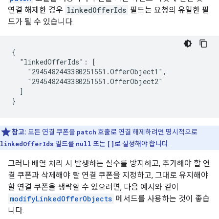
연결 해제한 경우
linkedOfferIds
필드는 요청의 유일한 필
드가 될 수 있습니다.
{

  "linkedOfferIds": [

    "2945482443380251551.OfferObject1",

    "2945482443380251551.OfferObject2"

  ]

}
참고:
모든 연결 쿠폰을
patch
호출로 연결 해제하려면 명시적으로
linkedOfferIds
필드를
null
또는
[]
로 설정해야 합니다.
그러나 배열 처리 시 발생하는 실수를 방지하고, 추가해야 할 연
결 쿠폰과 삭제해야 할 연결 쿠폰을 지정하고, 그대로 유지해야
할 연결 쿠폰을 생략할 수 있으려면, 다음 예시와 같이
modifyLinkedOfferObjects
메서드를 사용하는 것이 좋습
니다.