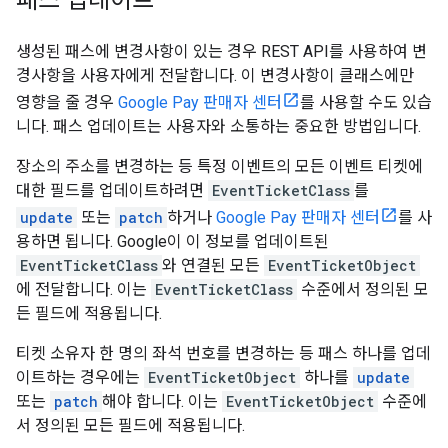
패스 업데이트
생성된 패스에 변경사항이 있는 경우 REST API를 사용하여 변
경사항을 사용자에게 전달합니다. 이 변경사항이 클래스에만
영향을 줄 경우
Google Pay 판매자 센터
를 사용할 수도 있습
니다. 패스 업데이트는 사용자와 소통하는 중요한 방법입니다.
장소의 주소를 변경하는 등 특정 이벤트의 모든 이벤트 티켓에
대한 필드를 업데이트하려면
EventTicketClass
를
update
또는
patch
하거나
Google Pay 판매자 센터
를 사
용하면 됩니다. Google이 이 정보를 업데이트된
EventTicketClass
와 연결된 모든
EventTicketObject
에 전달합니다. 이는
EventTicketClass
수준에서 정의된 모
든 필드에 적용됩니다.
티켓 소유자 한 명의 좌석 번호를 변경하는 등 패스 하나를 업데
이트하는 경우에는
EventTicketObject
하나를
update
또는
patch
해야 합니다. 이는
EventTicketObject
수준에
서 정의된 모든 필드에 적용됩니다.