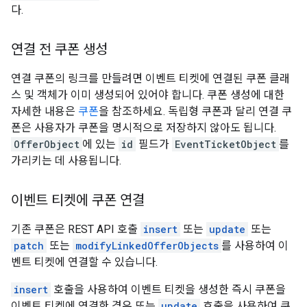
다.
연결 전 쿠폰 생성
연결 쿠폰의 링크를 만들려면 이벤트 티켓에 연결된 쿠폰 클래
스 및 객체가 이미 생성되어 있어야 합니다. 쿠폰 생성에 대한
자세한 내용은
쿠폰
을 참조하세요. 독립형 쿠폰과 달리 연결 쿠
폰은 사용자가 쿠폰을 명시적으로 저장하지 않아도 됩니다.
OfferObject
에 있는
id
필드가
EventTicketObject
를
가리키는 데 사용됩니다.
이벤트 티켓에 쿠폰 연결
기존 쿠폰은 REST API 호출
insert
또는
update
또는
patch
또는
modifyLinkedOfferObjects
를 사용하여 이
벤트 티켓에 연결할 수 있습니다.
insert
호출을 사용하여 이벤트 티켓을 생성한 즉시 쿠폰을
이벤트 티켓에 연결한 경우 또는
update
호출을 사용하여 쿠