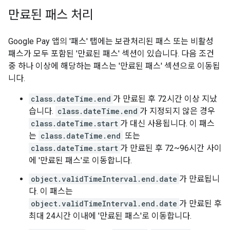
만료된 패스 처리
Google Pay 앱의 '패스' 탭에는 보관처리된 패스 또는 비활성
패스가 모두 포함된 '만료된 패스' 섹션이 있습니다. 다음 조건
중 하나 이상에 해당하는 패스는 '만료된 패스' 섹션으로 이동됩
니다.
class.dateTime.end
가 만료된 후 72시간 이상 지났
습니다.
class.dateTime.end
가 지정되지 않은 경우
class.dateTime.start
가 대신 사용됩니다. 이 패스
는
class.dateTime.end
또는
class.dateTime.start
가 만료된 후 72~96시간 사이
에 '만료된 패스'로 이동합니다.
object.validTimeInterval.end.date
가 만료됩니
다. 이 패스는
object.validTimeInterval.end.date
가 만료된 후
최대 24시간 이내에 '만료된 패스'로 이동합니다.