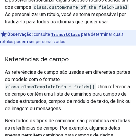
dos campos
class.custom<name_of_the_field>Label
.
Ao personalizar um rótulo, você se torna responsável por
traduzi-lo para todos os idiomas que quiser usar.
Observação:
consulte
TransitClass
para determinar quais
rótulos podem ser personalizados.
Referências de campo
As referências de campo são usadas em diferentes partes
do modelo com o formato
class.classTemplateInfo.*.fields[]
. Uma referência
de campo contém uma lista de caminhos para campos de
dados estruturados, campos de módulo de texto, de link ou
de imagem ou mensagens.
Nem todos os tipos de caminhos são permitidos em todas
as referências de campo. Por exemplo, algumas delas
apenas permitem caminhos para campos de dados