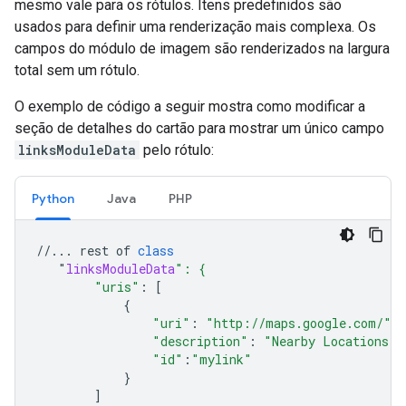
mesmo vale para os rótulos. Itens predefinidos são
usados para definir uma renderização mais complexa. Os
campos do módulo de imagem são renderizados na largura
total sem um rótulo.
O exemplo de código a seguir mostra como modificar a
seção de detalhes do cartão para mostrar um único campo
linksModuleData
pelo rótulo:
Python
Java
PHP
//...
rest
of
class
"
linksModuleData
": {
"uris"
:
[
{
"uri"
:
"http://maps.google.com/"
,
"description"
:
"Nearby Locations"
,
"id"
:
"mylink"
}
]