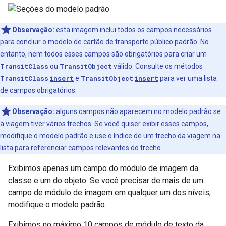
Observação:
esta imagem inclui todos os campos necessários
para concluir o modelo de cartão de transporte público padrão. No
entanto, nem todos esses campos são obrigatórios para criar um
TransitClass
ou
TransitObject
válido. Consulte os métodos
TransitClass
insert
e
TransitObject
insert
para ver uma lista
de campos obrigatórios.
Observação:
alguns campos não aparecem no modelo padrão se
a viagem tiver vários trechos. Se você quiser exibir esses campos,
modifique o modelo padrão e use o índice de um trecho da viagem na
lista para referenciar campos relevantes do trecho.
Exibimos apenas um campo do módulo de imagem da
classe e um do objeto. Se você precisar de mais de um
campo de módulo de imagem em qualquer um dos níveis,
modifique o modelo padrão.
Exibimos no máximo 10 campos de módulo de texto da