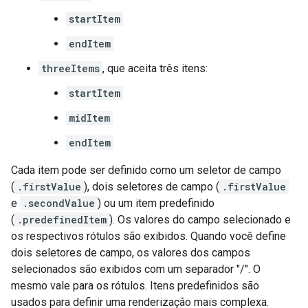
startItem
endItem
threeItems
, que aceita três itens:
startItem
midItem
endItem
Cada item pode ser definido como um seletor de campo
(
.firstValue
), dois seletores de campo (
.firstValue
e
.secondValue
) ou um item predefinido
(
.predefinedItem
). Os valores do campo selecionado e
os respectivos rótulos são exibidos. Quando você define
dois seletores de campo, os valores dos campos
selecionados são exibidos com um separador "/". O
mesmo vale para os rótulos. Itens predefinidos são
usados para definir uma renderização mais complexa.