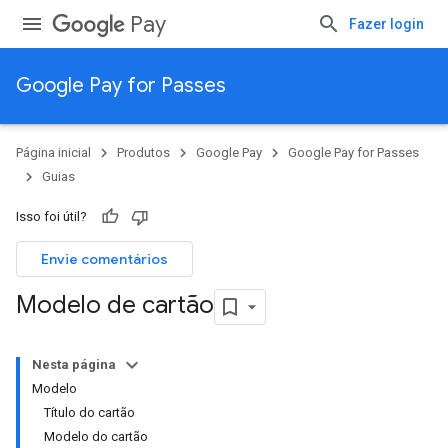
Pay
Fazer login
Google Pay for Passes
Página inicial
Produtos
Google Pay
Google Pay for Passes
Guias
Isso foi útil?
Envie comentários
Modelo de cartão
Nesta página
Modelo
Título do cartão
Modelo do cartão