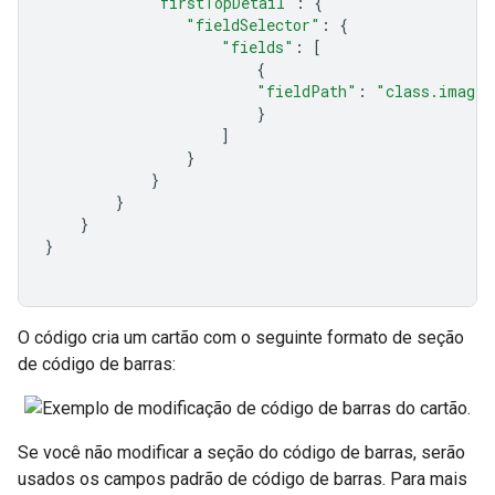
"firstTopDetail"
:
{
"fieldSelector"
:
{
"fields"
:
[
{
"fieldPath"
:
"class.imageM
}
]
}
}
}
}
}
O código cria um cartão com o seguinte formato de seção
de código de barras:
Se você não modificar a seção do código de barras, serão
usados os campos padrão de código de barras. Para mais