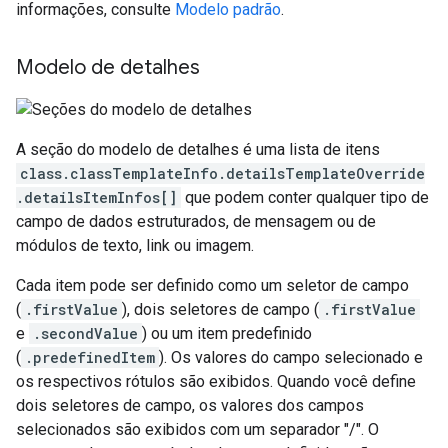
informações, consulte
Modelo padrão
.
Modelo de detalhes
A seção do modelo de detalhes é uma lista de itens
class.classTemplateInfo.detailsTemplateOverride
.detailsItemInfos[]
que podem conter qualquer tipo de
campo de dados estruturados, de mensagem ou de
módulos de texto, link ou imagem.
Cada item pode ser definido como um seletor de campo
(
.firstValue
), dois seletores de campo (
.firstValue
e
.secondValue
) ou um item predefinido
(
.predefinedItem
). Os valores do campo selecionado e
os respectivos rótulos são exibidos. Quando você define
dois seletores de campo, os valores dos campos
selecionados são exibidos com um separador "/". O