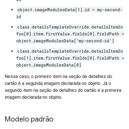
object.imageModulesData[1].id = my-second-
id
class.detailsTemplateOverride.detailsItemIn
fos[0].item.firstValue.fields[0].fieldPath =
object.imageModulesData[‘my-second-id’]
class.detailsTemplateOverride.detailsItemIn
fos[1].item.firstValue.fields[0].fieldPath =
object.imageModulesData[0]
Nesse caso, o primeiro item na seção de detalhes do
cartão é a segunda imagem declarada no objeto. Já o
segundo item na seção de detalhes do cartão é a primeira
imagem declarada no objeto.
Modelo padrão