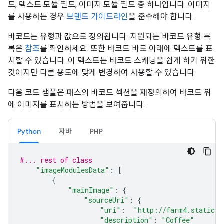
드, 텍스트 모듈 필드, 이미지 모듈 필드 중 하나입니다. 이미지
를 사용하는 경우
브랜드 가이드라인
을 준수해야 합니다.
바코드는 유형과 값으로 정의됩니다. 지원되는 바코드 유형 목
록은
참조
를 확인하세요. 또한 바코드 바로 아래에 텍스트를 표
시할 수 있습니다. 이 텍스트는 바코드 스캐닝을 쉽게 하기 위한
것이지만 다른 용도에 맞게 변경하여 사용할 수 있습니다.
다음 코드 샘플은 패스의 바코드 섹션을 재정의하여 바코드 위
에 이미지를 표시하는 방법을 보여줍니다.
Python
자바
PHP
#... rest of class
"imageModulesData"
:
[
{
"mainImage"
:
{
"sourceUri"
:
{
"uri"
:
"http://farm4.staticfl
"description"
:
"Coffee"