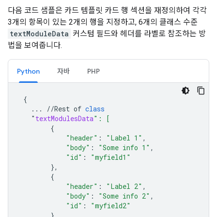
다음 코드 샘플은 카드 템플릿 카드 행 섹션을 재정의하여 각각
3개의 항목이 있는 2개의 행을 지정하고, 6개의 클래스 수준
textModuleData
커스텀 필드와 헤더를 라벨로 참조하는 방
법을 보여줍니다.
Python
자바
PHP
{
...
//
Rest
of
class
"
textModulesData
": [
{
"header"
:
"Label 1"
,
"body"
:
"Some info 1"
,
"id"
:
"myfield1"
},
{
"header"
:
"Label 2"
,
"body"
:
"Some info 2"
,
"id"
:
"myfield2"
},