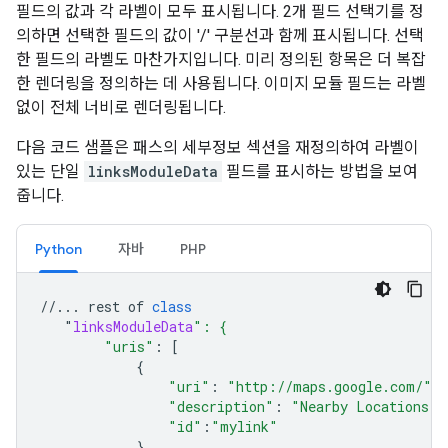
필드의 값과 각 라벨이 모두 표시됩니다. 2개 필드 선택기를 정
의하면 선택한 필드의 값이 '/' 구분선과 함께 표시됩니다. 선택
한 필드의 라벨도 마찬가지입니다. 미리 정의된 항목은 더 복잡
한 렌더링을 정의하는 데 사용됩니다. 이미지 모듈 필드는 라벨
없이 전체 너비로 렌더링됩니다.
다음 코드 샘플은 패스의 세부정보 섹션을 재정의하여 라벨이
있는 단일
linksModuleData
필드를 표시하는 방법을 보여
줍니다.
Python
자바
PHP
//...
rest
of
class
"
linksModuleData
": {
"uris"
:
[
{
"uri"
:
"http://maps.google.com/"
,
"description"
:
"Nearby Locations"
,
"id"
:
"mylink"
}