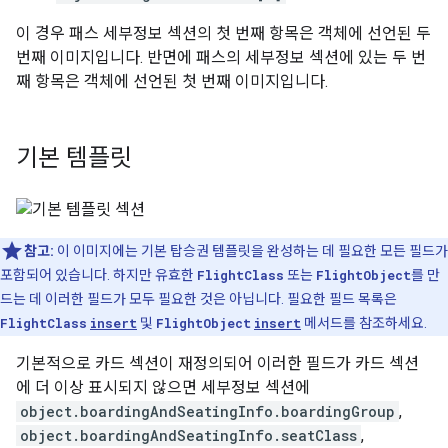
이 경우 패스 세부정보 섹션의 첫 번째 항목은 객체에 선언된 두
번째 이미지입니다. 반면에 패스의 세부정보 섹션에 있는 두 번
째 항목은 객체에 선언된 첫 번째 이미지입니다.
기본 템플릿
참고:
이 이미지에는 기본 탑승권 템플릿을 완성하는 데 필요한 모든 필드가
포함되어 있습니다. 하지만 유효한
FlightClass
또는
FlightObject
를 만
드는 데 이러한 필드가 모두 필요한 것은 아닙니다. 필요한 필드 목록은
FlightClass
insert
및
FlightObject
insert
메서드를 참조하세요.
기본적으로 카드 섹션이 재정의되어 이러한 필드가 카드 섹션
에 더 이상 표시되지 않으면 세부정보 섹션에
object.boardingAndSeatingInfo.boardingGroup
,
object.boardingAndSeatingInfo.seatClass
,