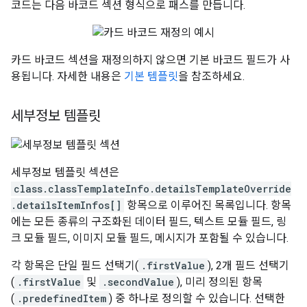
코드는 다음 바코드 섹션 형식으로 패스를 만듭니다.
카드 바코드 섹션을 재정의하지 않으면 기본 바코드 필드가 사
용됩니다. 자세한 내용은
기본 템플릿
을 참조하세요.
세부정보 템플릿
세부정보 템플릿 섹션은
class.classTemplateInfo.detailsTemplateOverride
.detailsItemInfos[]
항목으로 이루어진 목록입니다. 항목
에는 모든 종류의 구조화된 데이터 필드, 텍스트 모듈 필드, 링
크 모듈 필드, 이미지 모듈 필드, 메시지가 포함될 수 있습니다.
각 항목은 단일 필드 선택기(
.firstValue
), 2개 필드 선택기
(
.firstValue
및
.secondValue
), 미리 정의된 항목
(
.predefinedItem
) 중 하나로 정의할 수 있습니다. 선택한