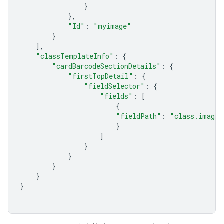
}
},
"Id"
:
"myimage"
}
],
"classTemplateInfo"
:
{
"cardBarcodeSectionDetails"
:
{
"firstTopDetail"
:
{
"fieldSelector"
:
{
"fields"
:
[
{
"fieldPath"
:
"class.imageM
}
]
}
}
}
}
}