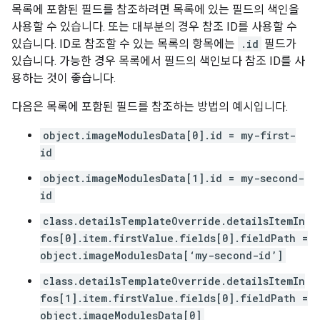
목록에 포함된 필드를 참조하려면 목록에 있는 필드의 색인을
사용할 수 있습니다. 또는 대부분의 경우 참조 ID를 사용할 수
있습니다. ID로 참조할 수 있는 목록의 항목에는
.id
필드가
있습니다. 가능한 경우 목록에서 필드의 색인보다 참조 ID를 사
용하는 것이 좋습니다.
다음은 목록에 포함된 필드를 참조하는 방법의 예시입니다.
object.imageModulesData[0].id = my-first-
id
object.imageModulesData[1].id = my-second-
id
class.detailsTemplateOverride.detailsItemIn
fos[0].item.firstValue.fields[0].fieldPath =
object.imageModulesData[‘my-second-id’]
class.detailsTemplateOverride.detailsItemIn
fos[1].item.firstValue.fields[0].fieldPath =
object.imageModulesData[0]