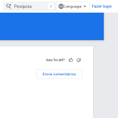
/
Fazer login
Isso foi útil?
Envie comentários