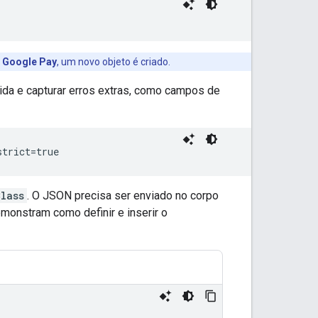
o Google Pay
, um novo objeto é criado.
gida e capturar erros extras, como campos de
strict=true
lass
. O JSON precisa ser enviado no corpo
monstram como definir e inserir o