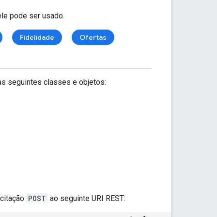
ele pode ser usado.
Fidelidade
Ofertas
s seguintes classes e objetos:
icitação
POST
ao seguinte URI REST: