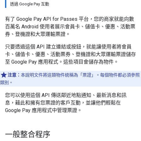
透過 Google Pay 互動
有了 Google Pay API for Passes 平台，您的商家就能向數
百萬名 Android 使用者展示會員卡、儲值卡、優惠、活動票
券、登機證和大眾運輸票證。
只要透過這個 API 建立連結或按鈕，就能讓使用者將會員
卡、儲值卡、優惠、活動票券、登機證和大眾運輸票證儲存
至 Google Pay 應用程式。這些項目會儲存為物件。
注意：
本說明文件將這類物件統稱為「票證」。每個物件都必須參照
類別。
您可以使用這個 API 傳送鄰近地點通知、最新消息和訊
息，藉此和擁有您票證的客戶互動，並讓他們輕鬆在
Google Pay 應用程式中管理票證。
一般整合程序