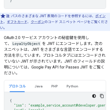
}
注:
パスのさまざまな JWT 表現のコードを参照するには、
ポイン
ト
、
ギフトカード
、
クーポン
のコード スニペット ページをご覧くださ
い。
OAuth 2.0 サービス アカウントの秘密鍵を使用し
て、
LoyaltyObject
を JWT にエンコードします。次の
スニペットは、JWT をさまざまな言語でエンコードする
方法を示しています。プロトコルタブにはエンコードされ
ていない JWT が示されています。JWT のフィールドの説
明については、Google Pay API for Passes JWT をご覧く
ださい。
プロトコル
Java
PHP
Python
{
"iss"
:
"example_service_account@developer.gservi