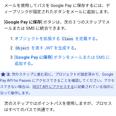
メールを使用してパスを Google Pay に保存するには、デ
ィープリンクが設定されたボタンをメールに追加します。
[
Google Pay に保存
] ボタンは、次の 3 つのステップでメ
ールまたは SMS に統合できます。
オブジェクトを拡張する
Class
を定義する
。
Object
を表す JWT を生成する
。
[
Google Pay に保存
] ボタンをメールまたは SMS に
追加する
。
注:
次のステップに進む前に、プロジェクトが設定済みで、Google
Pay API for Passes にアクセスできることを確認してください。アクセ
スできない場合は、
REST API にアクセスする
に記載されている指示に
沿って操作します。
次のステップではポイントパスを使用しますが、プロセス
はすべてのパスで共通です。