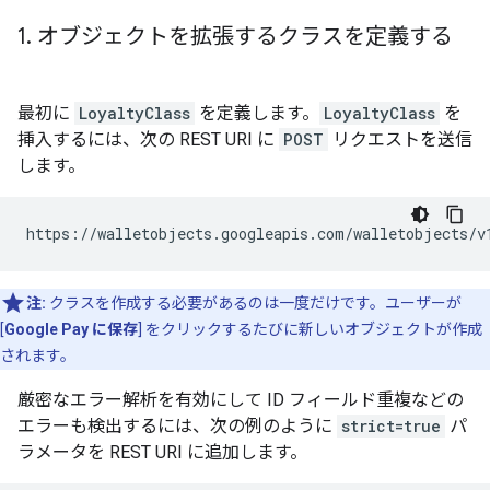
1
.
オブジェクトを拡張するクラスを定義する
最初に
LoyaltyClass
を定義します。
LoyaltyClass
を
挿入するには、次の REST URI に
POST
リクエストを送信
します。
https://walletobjects.googleapis.com/walletobjects/v
注:
クラスを作成する必要があるのは一度だけです。ユーザーが
[
Google Pay に保存
] をクリックするたびに新しいオブジェクトが作成
されます。
厳密なエラー解析を有効にして ID フィールド重複などの
エラーも検出するには、次の例のように
strict=true
パ
ラメータを REST URI に追加します。