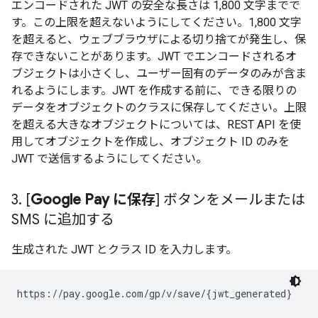
エンコードされた JWT の安全な長さは 1,800 文字までで
す。この上限を超えないようにしてください。1,800 文字
を超えると、ウェブブラウザによる切り捨てが発生し、保
存できないことがあります。JWT でエンコードされるオ
ブジェクトは小さくし、ユーザー固有のデータのみが含ま
れるようにします。JWT を作成する前に、できる限りの
データをオブジェクトのクラスに保存してください。上限
を超える大きなオブジェクトについては、REST API を使
用してオブジェクトを作成し、オブジェクト ID のみを
JWT で送信するようにしてください。
3
.
[
Google Pay に保存
] ボタンをメールまたは
SMS に追加する
生成された JWT とクラス ID を入力します。
https://pay.google.com/gp/v/save/{jwt_generated}