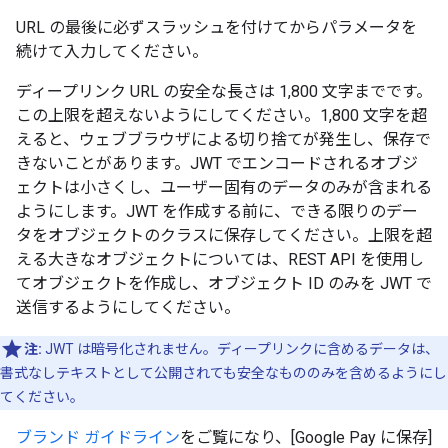
URL の最後に必ずスラッシュを付けてからパラメータを
続けて入力してください。
ディープリンク URL の安全な長さは 1,800 文字までです。
この上限を超えないようにしてください。1,800 文字を超
えると、ウェブブラウザによる切り捨てが発生し、保存で
きないことがあります。JWT でエンコードされるオブジ
ェクトは小さくし、ユーザー固有のデータのみが含まれる
ようにします。JWT を作成する前に、できる限りのデー
タをオブジェクトのクラスに保存してください。上限を超
える大きなオブジェクトについては、REST API を使用し
てオブジェクトを作成し、オブジェクト ID のみを JWT で
送信するようにしてください。
注:
JWT は暗号化されません。ディープリンクに含めるデータは、
書式なしテキストとして公開されても安全なもののみを含めるようにし
てください。
ブランド ガイドライン
をご覧になり、[Google Pay に保存]