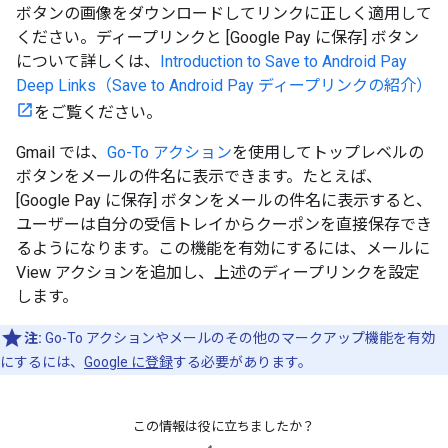
ボタンの画像をダウンロードしてリンクに正しく適用して
ください。ディープリンクと [Google Pay に保存] ボタン
について詳しくは、
Introduction to Save to Android Pay
Deep Links（Save to Android Pay ディープリンクの紹介）
をご覧ください。
Gmail では、
Go-To アクション
を使用してトップレベルの
ボタンをメールの件名に表示できます。たとえば、
[Google Pay に保存] ボタンをメールの件名に表示すると、
ユーザーは自分の受信トレイからクーポンを直接保存でき
るようになります。この機能を有効にするには、メールに
View アクションを追加し、上述のディープリンクを設定
します。
注:
Go-To アクションやメールのその他のマークアップ機能を有効
にするには、
Google に登録
する必要があります。
この情報は役に立ちましたか？