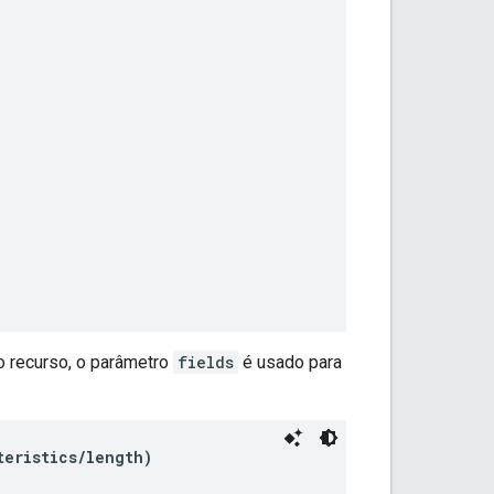
o recurso, o parâmetro
fields
é usado para
teristics/length)