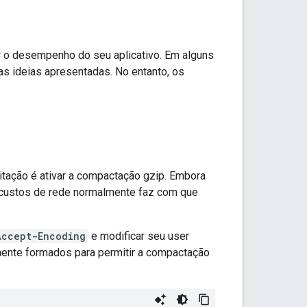
 o desempenho do seu aplicativo. Em alguns
as ideias apresentadas. No entanto, os
citação é ativar a compactação gzip. Embora
 custos de rede normalmente faz com que
Accept-Encoding
e modificar seu user
ente formados para permitir a compactação