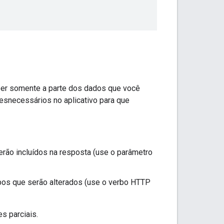
ber somente a parte dos dados que você
esnecessários no aplicativo para que
rão incluídos na resposta (use o parâmetro
pos que serão alterados (use o verbo HTTP
s parciais.