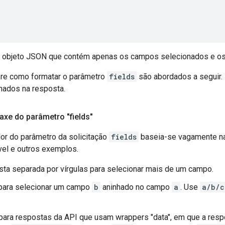
 objeto JSON que contém apenas os campos selecionados e os 
re como formatar o parâmetro
fields
são abordados a seguir.
nados na resposta.
axe do parâmetro "fields"
lor do parâmetro da solicitação
fields
baseia-se vagamente na
vel e outros exemplos.
sta separada por vírgulas para selecionar mais de um campo.
ara selecionar um campo
b
aninhado no campo
a
. Use
a/b/c
para respostas da API que usam wrappers "data", em que a res