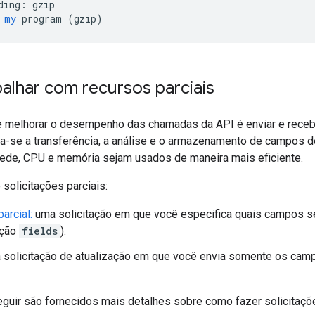
ding:
gzip
my
program
 (
gzip
)
alhar com recursos parciais
e melhorar o desempenho das chamadas da API é enviar e rece
ita-se a transferência, a análise e o armazenamento de campos d
ede, CPU e memória sejam usados de maneira mais eficiente.
 solicitações parciais:
arcial:
uma solicitação em que você especifica quais campos se
ação
fields
).
solicitação de atualização em que você envia somente os cam
guir são fornecidos mais detalhes sobre como fazer solicitaçõe