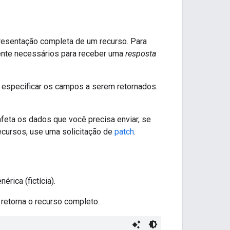
epresentação completa de um recurso. Para
ente necessários para receber uma
resposta
 especificar os campos a serem retornados.
feta os dados que você precisa enviar, se
ecursos, use uma solicitação de
patch
.
rica (fictícia).
retorna o recurso completo.