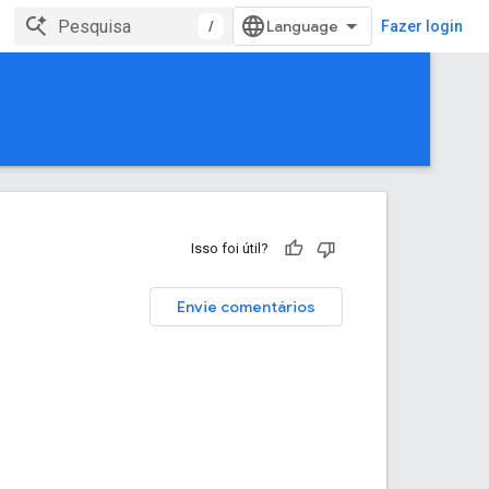
/
Fazer login
Isso foi útil?
Envie comentários