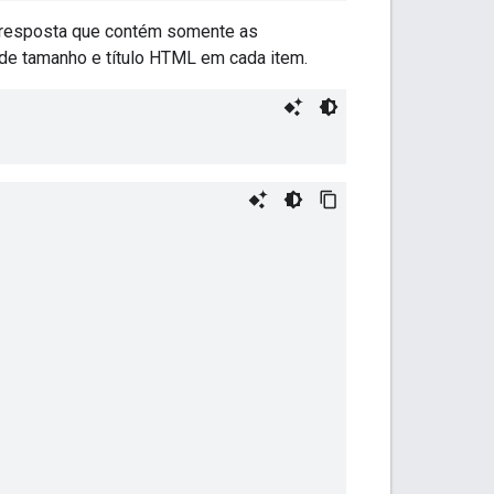
a resposta que contém somente as
 de tamanho e título HTML em cada item.