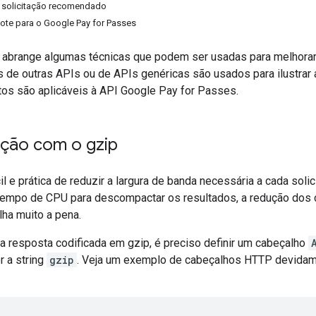
e solicitação recomendado
lote para o Google Pay for Passes
abrange algumas técnicas que podem ser usadas para melhorar
 de outras APIs ou de APIs genéricas são usados para ilustrar 
s são aplicáveis à API Google Pay for Passes.
ção com o gzip
l e prática de reduzir a largura de banda necessária a cada soli
 tempo de CPU para descompactar os resultados, a redução dos
ha muito a pena.
a resposta codificada em gzip, é preciso definir um cabeçalho
r a string
gzip
. Veja um exemplo de cabeçalhos HTTP devidam