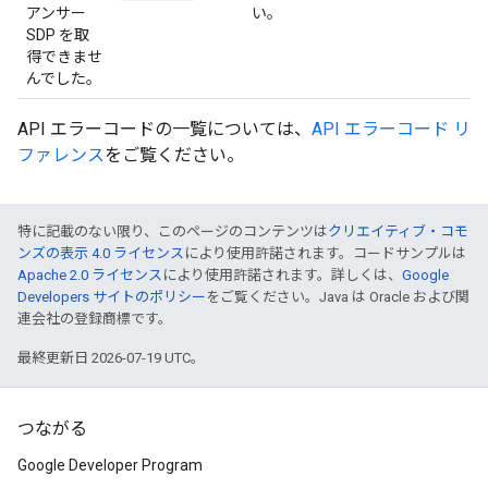
アンサー
い。
SDP を取
得できませ
んでした。
API エラーコードの一覧については、
API エラーコード リ
ファレンス
をご覧ください。
特に記載のない限り、このページのコンテンツは
クリエイティブ・コモ
ンズの表示 4.0 ライセンス
により使用許諾されます。コードサンプルは
Apache 2.0 ライセンス
により使用許諾されます。詳しくは、
Google
Developers サイトのポリシー
をご覧ください。Java は Oracle および関
連会社の登録商標です。
最終更新日 2026-07-19 UTC。
つながる
Google Developer Program