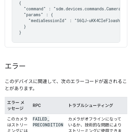
{

  "command" : "
sdm.devices.commands.CameraLive
  "params" : {

    "mediaSessionId" : "S6QJ-uKK4CIeFloashLcpL7
  }

エラー
このデバイスに関連して、次のエラーコードが返されるこ
とがあります。
エラー メ
RPC
トラブルシューティング
ッセージ
FAILED
_
このカメラ
カメラがオフラインになって
PRECONDITION
はストリー
いるか、技術的な問題により
ミングには
ストリーミングに使用できま