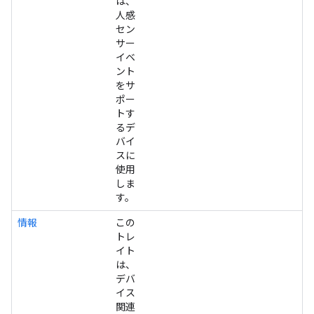
は、
人感
セン
サー
イベ
ント
をサ
ポー
トす
るデ
バイ
スに
使用
しま
す。
情報
この
トレ
イト
は、
デバ
イス
関連