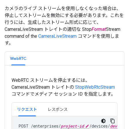
カメラのライブ ストリームを使用しなくなった場合は、
停止してストリームを無効にする必要があります。これを
行うには、生成したストリーム形式に応じて、
CameraLiveStream トレイトの適切な Stop
Format
Stream
command of the
CameraLiveStream
コマンドを使用しま
す。
WebRTC
WebRTC ストリームを停止するには、
CameraLiveStream トレイトの
StopWebRtcStream
コマンドでメディア セッション ID を指定します。
リクエスト
レスポンス
POST /enterprises/
project-id
/devices/
device-i