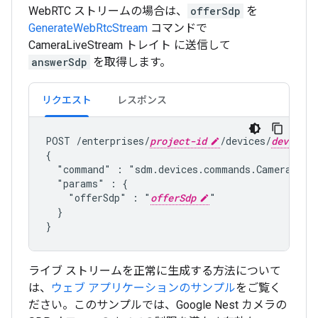
WebRTC ストリームの場合は、
offerSdp
を
GenerateWebRtcStream
コマンドで
CameraLiveStream トレイト に送信して
answerSdp
を取得します。
リクエスト
レスポンス
POST /enterprises/
project-id
/devices/
device-i
{

  "command" : "
sdm.devices.commands.CameraLive
  "params" : {

    "offerSdp" : "
offerSdp
"

  }

ライブ ストリームを正常に生成する方法について
は、
ウェブ アプリケーションのサンプル
をご覧く
ださい。このサンプルでは、Google Nest カメラの