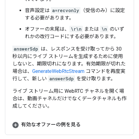
音声設定は
a=recvonly
（受信のみ）に設定
する必要があります。
オファーの末尾は、
\r\n
または
\n
のいず
れかの改行コードにする必要があります。
answerSdp
は、レスポンスを受け取ってから 30
秒以内にライブ ストリームを生成するために使用
しないと、期限切れになります。有効期限が切れた
場合は、
GenerateWebRtcStream
コマンドを再度実
行して、新しい
answerSdp
を受け取ります。
ライブ ストリーム用に WebRTC チャネルを開く場
合は、動画チャネルだけでなくデータチャネルも作
成してください。
有効なオファーの例を見る