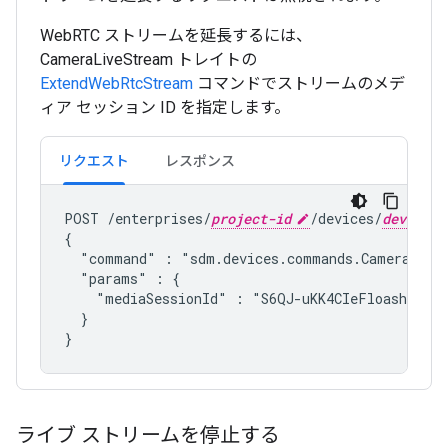
WebRTC ストリームを延長するには、
CameraLiveStream トレイトの
ExtendWebRtcStream
コマンドでストリームのメデ
ィア セッション ID を指定します。
リクエスト
レスポンス
POST /enterprises/
project-id
/devices/
device-i
{

  "command" : "
sdm.devices.commands.CameraLive
  "params" : {

    "mediaSessionId" : "S6QJ-uKK4CIeFloashLcpL7
  }

ライブ ストリームを停止する