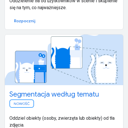
Oddzielenie tła od użytkowników w scenie i skupienie
się na tym, co najważniejsze.
Rozpocznij
Segmentacja według tematu
NOWOŚĆ
Oddziel obiekty (osoby, zwierzęta lub obiekty) od tła
zdjęcia.