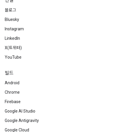
연결
블로그
Bluesky
Instagram
LinkedIn
X(트위터)
YouTube
빌드
Android
Chrome
Firebase
Google AI Studio
Google Antigravity
Google Cloud