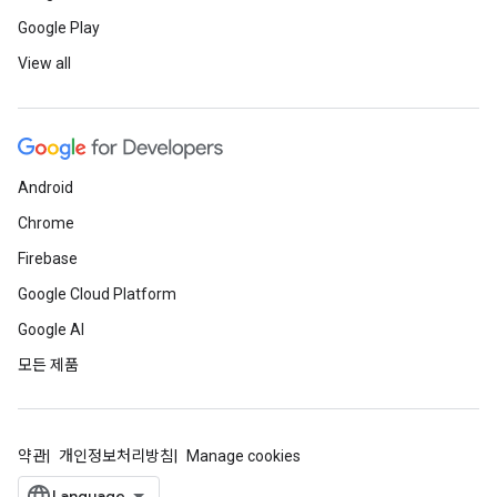
Google Play
View all
Android
Chrome
Firebase
Google Cloud Platform
Google AI
모든 제품
약관
개인정보처리방침
Manage cookies